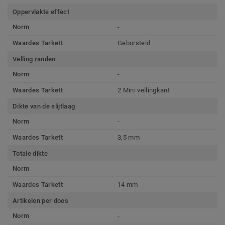
Oppervlakte effect
Norm
-
Waardes Tarkett
Geborsteld
Velling randen
Norm
-
Waardes Tarkett
2 Mini vellingkant
Dikte van de slijtlaag
Norm
-
Waardes Tarkett
3,5 mm
Totale dikte
Norm
-
Waardes Tarkett
14 mm
Artikelen per doos
Norm
-