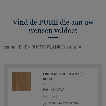
Vind de PURE die aan uw
wensen voldoet
EIKEN RUSTIC PLANK (1-strip)
DESIGN
EIKEN RUSTIC PLANK (1-
strip)
PURE
Ref. 7876957
Formaat
Plank 162 x 2200 mm