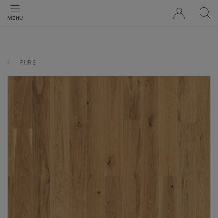
MENU
PURE