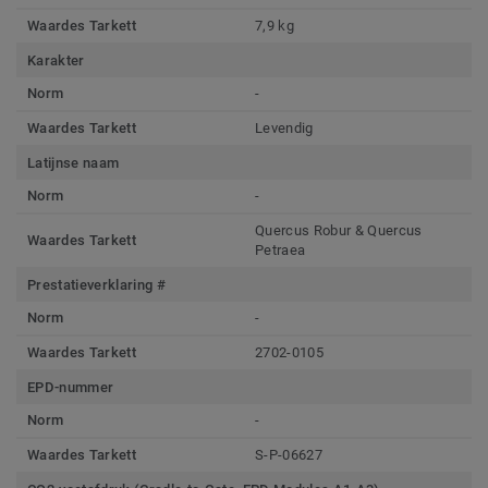
Waardes Tarkett
7,9 kg
Karakter
Norm
-
Waardes Tarkett
Levendig
Latijnse naam
Norm
-
Quercus Robur & Quercus
Waardes Tarkett
Petraea
Prestatieverklaring #
Norm
-
Waardes Tarkett
2702-0105
EPD-nummer
Norm
-
Waardes Tarkett
S-P-06627