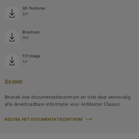
3D-Textures
ZIP
Brochure
PDF
Tif Image
TIF
Zie meer
Bezoek ons documentatiecentrum en vind daar eenvoudig
alle downloadbare informatie voor AirMaster Classic
BEZOEK HET DOCUMENTATIECENTRUM