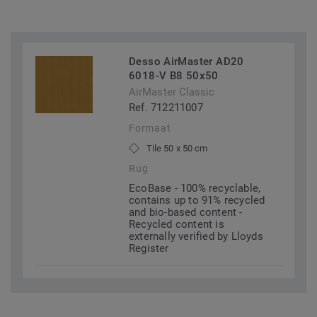
Desso AirMaster AD20
6018-V B8 50x50
AirMaster Classic
Ref. 712211007
Formaat
Tile 50 x 50 cm
Rug
EcoBase - 100% recyclable,
contains up to 91% recycled
and bio-based content -
Recycled content is
externally verified by Lloyds
Register