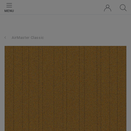
MENU
AirMaster Classic