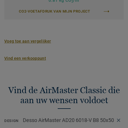
0.81 kg CO
/m
2
CO2-VOETAFDRUK VAN MIJN PROJECT
Voeg toe aan vergelijker
Vind een verkooppunt
Vind de AirMaster Classic die
aan uw wensen voldoet
Desso AirMaster AD20 6018-V B8 50x50
DESIGN