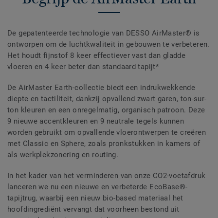
De gepatenteerde technologie van DESSO AirMaster® is
ontworpen om de luchtkwaliteit in gebouwen te verbeteren.
Het houdt fijnstof 8 keer effectiever vast dan gladde
vloeren en 4 keer beter dan standaard tapijt*
De AirMaster Earth-collectie biedt een indrukwekkende
diepte en tactiliteit, dankzij opvallend zwart garen, ton-sur-
ton kleuren en een onregelmatig, organisch patroon. Deze
9 nieuwe accentkleuren en 9 neutrale tegels kunnen
worden gebruikt om opvallende vloerontwerpen te creëren
met Classic en Sphere, zoals pronkstukken in kamers of
als werkplekzonering en routing.
In het kader van het verminderen van onze CO2-voetafdruk
lanceren we nu een nieuwe en verbeterde EcoBase®-
tapijtrug, waarbij een nieuw bio-based materiaal het
hoofdingrediënt vervangt dat voorheen bestond uit