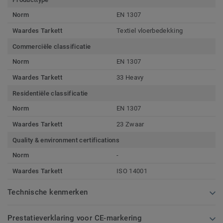
Norm
EN 1307
Waardes Tarkett
Textiel vloerbedekking
Commerciële classificatie
Norm
EN 1307
Waardes Tarkett
33 Heavy
Residentiële classificatie
Norm
EN 1307
Waardes Tarkett
23 Zwaar
Quality & environment certifications
Norm
-
Waardes Tarkett
ISO 14001
Technische kenmerken
Prestatieverklaring voor CE-markering