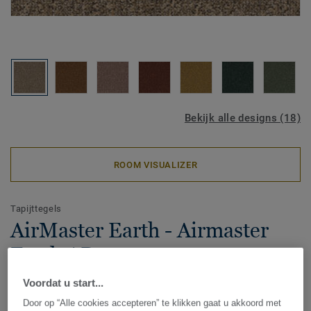
Bekijk alle designs (18)
ROOM VISUALIZER
Tapijttegels
AirMaster Earth - Airmaster
Earth AD31 2023
Voordat u start...
Door op “Alle cookies accepteren” te klikken gaat u akkoord met