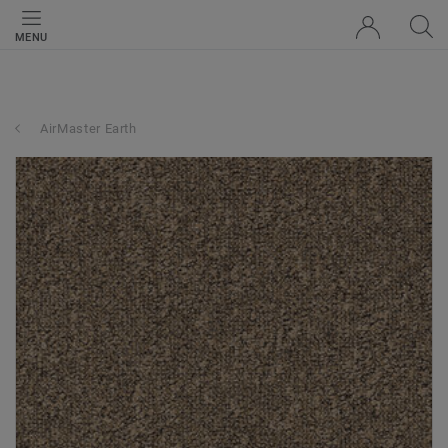
MENU
AirMaster Earth