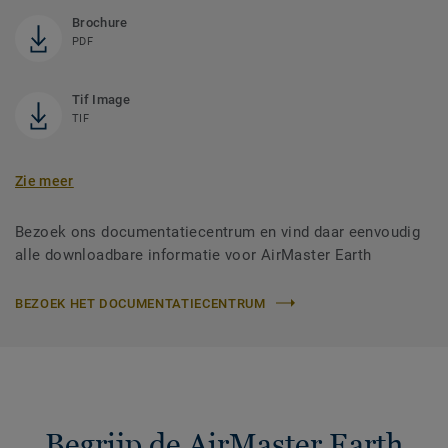
Brochure
PDF
Tif Image
TIF
Zie meer
Bezoek ons documentatiecentrum en vind daar eenvoudig
alle downloadbare informatie voor AirMaster Earth
BEZOEK HET DOCUMENTATIECENTRUM
Begrijp de AirMaster Earth