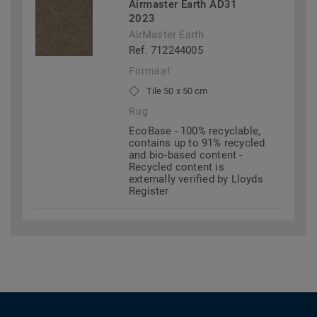
Airmaster Earth AD31
2023
AirMaster Earth
Ref. 712244005
Formaat
Tile 50 x 50 cm
Rug
EcoBase - 100% recyclable,
contains up to 91% recycled
and bio-based content -
Recycled content is
externally verified by Lloyds
Register