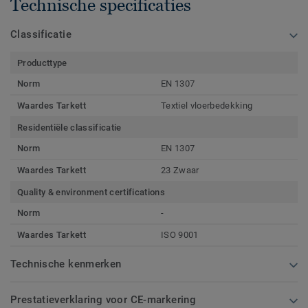
Technische specificaties
Classificatie
Producttype
Norm
EN 1307
Waardes Tarkett
Textiel vloerbedekking
Residentiële classificatie
Norm
EN 1307
Waardes Tarkett
23 Zwaar
Quality & environment certifications
Norm
-
Waardes Tarkett
ISO 9001
Technische kenmerken
Prestatieverklaring voor CE-markering