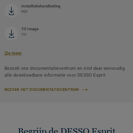
Installlatiehandleiding
PDF
Tif Image
TIF
Zie meer
Bezoek ons documentatiecentrum en vind daar eenvoudig
alle downloadbare informatie voor DESSO Esprit
BEZOEK HET DOCUMENTATIECENTRUM
Begrijp de DESSO Esprit