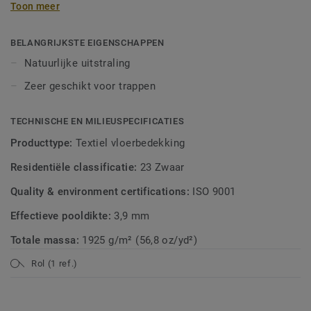
Toon meer
BELANGRIJKSTE EIGENSCHAPPEN
Natuurlijke uitstraling
Zeer geschikt voor trappen
TECHNISCHE EN MILIEUSPECIFICATIES
Producttype:
Textiel vloerbedekking
Residentiële classificatie:
23 Zwaar
Quality & environment certifications:
ISO 9001
Effectieve pooldikte:
3,9 mm
Totale massa:
1925 g/m² (56,8 oz/yd²)
Rol (1 ref.)