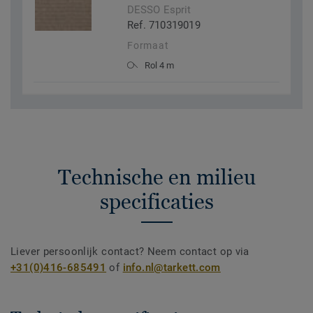
DESSO Esprit
Ref. 710319019
Formaat
Rol 4 m
Technische en milieu
specificaties
Liever persoonlijk contact? Neem contact op via
+31(0)416-685491
of
info.nl@tarkett.com