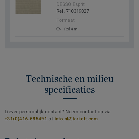
DESSO Esprit
Ref. 710319027
Formaat
Rol 4 m
Technische en milieu
specificaties
Liever persoonlijk contact? Neem contact op via
+31(0)416-685491
of
info.nl@tarkett.com