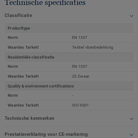
Technische specificaties
Classificatie
Producttype
Norm
EN 1307
Waardes Tarkett
Textiel vloerbedekking
Residentiële classificatie
Norm
EN 1307
Waardes Tarkett
23 Zwaar
Quality & environment certifications
Norm
-
Waardes Tarkett
ISO 9001
Technische kenmerken
Prestatieverklaring voor CE-markering