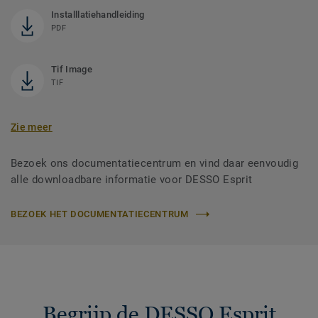
Installlatiehandleiding
PDF
Tif Image
TIF
Zie meer
Bezoek ons documentatiecentrum en vind daar eenvoudig
alle downloadbare informatie voor DESSO Esprit
BEZOEK HET DOCUMENTATIECENTRUM
Begrijp de DESSO Esprit