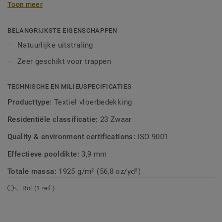
Toon meer
BELANGRIJKSTE EIGENSCHAPPEN
Natuurlijke uitstraling
Zeer geschikt voor trappen
TECHNISCHE EN MILIEUSPECIFICATIES
Producttype:
Textiel vloerbedekking
Residentiële classificatie:
23 Zwaar
Quality & environment certifications:
ISO 9001
Effectieve pooldikte:
3,9 mm
Totale massa:
1925 g/m² (56,8 oz/yd²)
Rol (1 ref.)