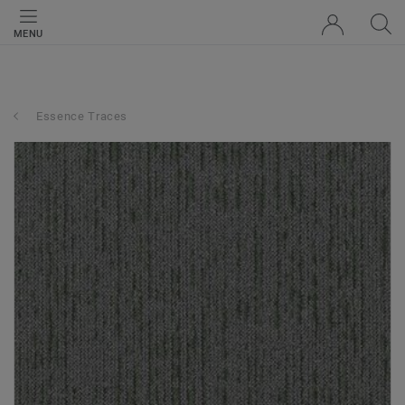
MENU
Essence Traces