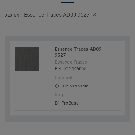
Essence Traces AD09 9527
DESIGN
Essence Traces AD09
9527
Essence Traces
Ref. 712146005
Formaat
Tile 50 x 50 cm
Rug
B1 ProBase