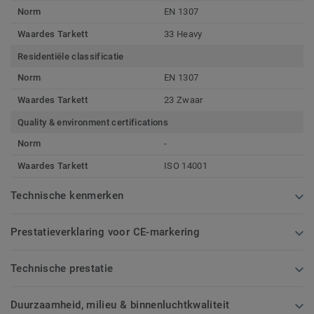
Norm
EN 1307
Waardes Tarkett
33 Heavy
Residentiële classificatie
Norm
EN 1307
Waardes Tarkett
23 Zwaar
Quality & environment certifications
Norm
-
Waardes Tarkett
ISO 14001
Technische kenmerken
Prestatieverklaring voor CE-markering
Technische prestatie
Duurzaamheid, milieu & binnenluchtkwaliteit