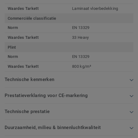
Waardes Tarkett
Laminaat vloerbedekking
Commerciële classificatie
Norm
EN 13329
Waardes Tarkett
33 Heavy
Plint
Norm
EN 13329
Waardes Tarkett
800 kg/m³
Technische kenmerken
Prestatieverklaring voor CE-markering
Technische prestatie
Duurzaamheid, milieu & binnenluchtkwaliteit