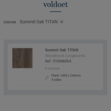
voldoet
Summit Oak TITAN
DESIGN
Summit Oak TITAN
Woodstock Longboards
Ref. 510046054
Formaat
Plank 1845 x 244mm
4 sides