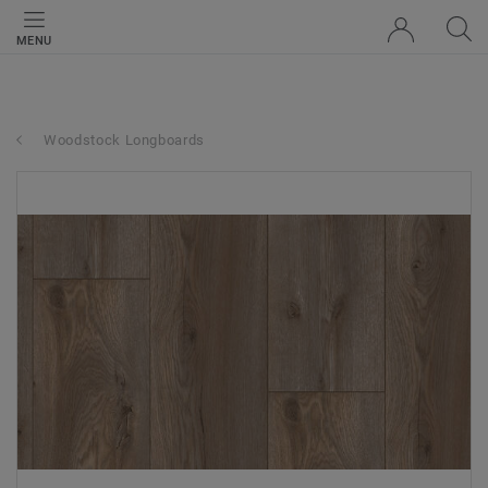
MENU
Woodstock Longboards