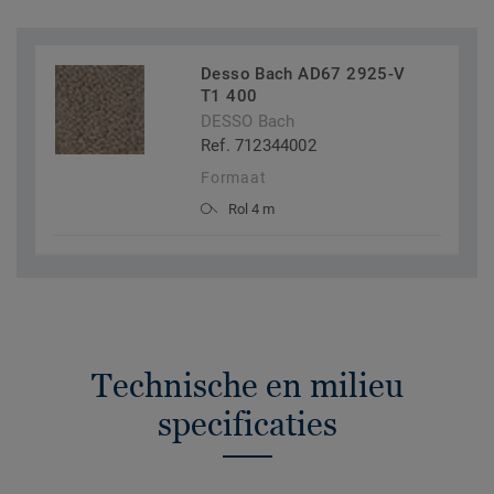
Desso Bach AD67 2925-V
T1 400
DESSO Bach
Ref. 712344002
Formaat
Rol 4 m
Technische en milieu
specificaties