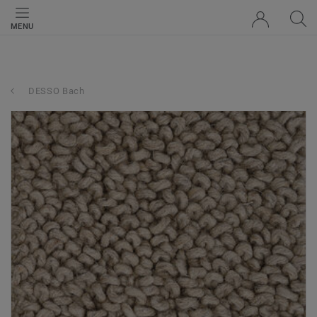
MENU
DESSO Bach