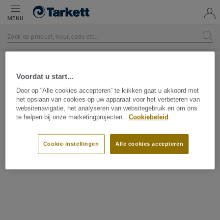
MENU
Startpagina
Voordat u start...
Onderhoudsadviezen
Door op “Alle cookies accepteren” te klikken gaat u akkoord met
het opslaan van cookies op uw apparaat voor het verbeteren van
websitenavigatie, het analyseren van websitegebruik en om ons
te helpen bij onze marketingprojecten.
Cookiebeleid
DEEL
Cookie-instellingen
Alle cookies accepteren