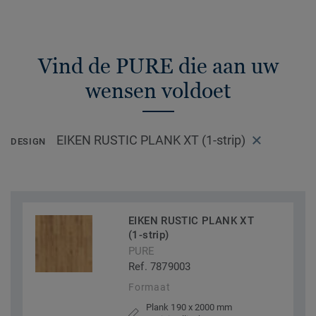
Vind de PURE die aan uw
wensen voldoet
EIKEN RUSTIC PLANK XT (1-strip)
DESIGN
EIKEN RUSTIC PLANK XT
(1-strip)
PURE
Ref. 7879003
Formaat
Plank 190 x 2000 mm