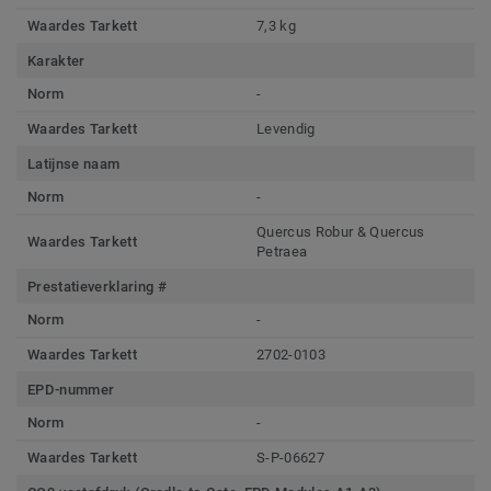
Waardes Tarkett
7,3 kg
Karakter
Norm
-
Waardes Tarkett
Levendig
Latijnse naam
Norm
-
Quercus Robur & Quercus
Waardes Tarkett
Petraea
Prestatieverklaring #
Norm
-
Waardes Tarkett
2702-0103
EPD-nummer
Norm
-
Waardes Tarkett
S-P-06627