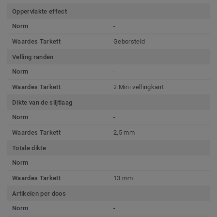
Oppervlakte effect
Norm
-
Waardes Tarkett
Geborsteld
Velling randen
Norm
-
Waardes Tarkett
2 Mini vellingkant
Dikte van de slijtlaag
Norm
-
Waardes Tarkett
2,5 mm
Totale dikte
Norm
-
Waardes Tarkett
13 mm
Artikelen per doos
Norm
-