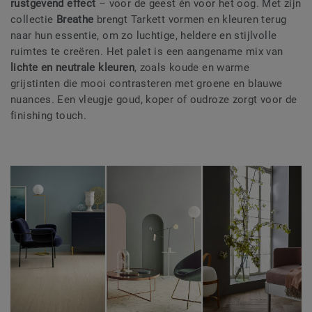
rustgevend effect
– voor de geest én voor het oog. Met zijn
collectie
Breathe
brengt Tarkett vormen en kleuren terug
naar hun essentie, om zo luchtige, heldere en stijlvolle
ruimtes te creëren. Het palet is een aangename mix van
lichte en neutrale kleuren
, zoals koude en warme
grijstinten die mooi contrasteren met groene en blauwe
nuances. Een vleugje goud, koper of oudroze zorgt voor de
finishing touch.