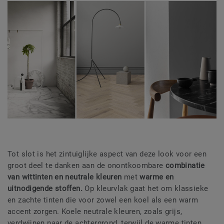
Tot slot is het zintuiglijke aspect van deze look voor een
groot deel te danken aan de onontkoombare
combinatie
van wittinten en neutrale kleuren
met
warme en
uitnodigende stoffen.
Op kleurvlak gaat het om klassieke
en zachte tinten die voor zowel een koel als een warm
accent zorgen. Koele neutrale kleuren, zoals grijs,
verdwijnen naar de achtergrond, terwijl de warme tinten,