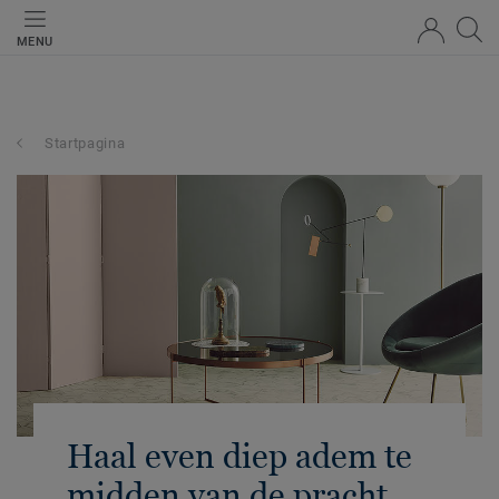
MENU
Startpagina
Haal even diep adem te
midden van de pracht