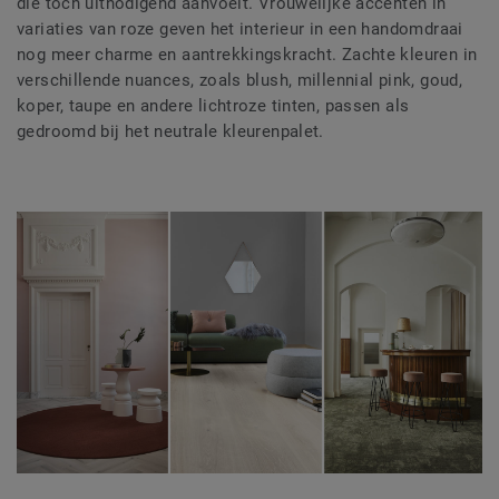
die toch uitnodigend aanvoelt. Vrouwelijke accenten in
variaties van roze geven het interieur in een handomdraai
nog meer charme en aantrekkingskracht. Zachte kleuren in
verschillende nuances, zoals blush, millennial pink, goud,
koper, taupe en andere lichtroze tinten, passen als
gedroomd bij het neutrale kleurenpalet.