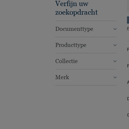
Verfijn uw
zoekopdracht
Documenttype
F
Producttype
Collectie
Merk