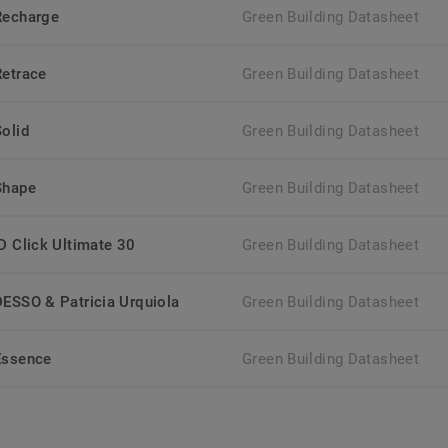
Recharge
Green Building Datasheet
Retrace
Green Building Datasheet
Solid
Green Building Datasheet
Shape
Green Building Datasheet
iD Click Ultimate 30
Green Building Datasheet
DESSO & Patricia Urquiola
Green Building Datasheet
Essence
Green Building Datasheet