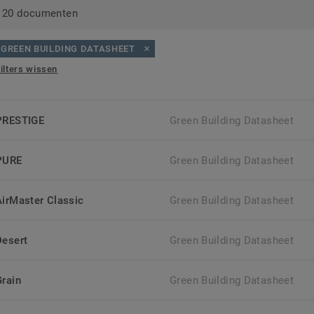
20 documenten
GREEN BUILDING DATASHEET
ilters wissen
PRESTIGE
Green Building Datasheet
PURE
Green Building Datasheet
AirMaster Classic
Green Building Datasheet
Desert
Green Building Datasheet
Grain
Green Building Datasheet