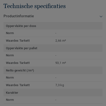
Technische specificaties
Productinformatie
Oppervlakte per doos
Norm
-
Waardes Tarkett
2,66 m²
Oppervlakte per pallet
Norm
-
Waardes Tarkett
93,1 m²
Netto gewicht (/m²)
Norm
-
Waardes Tarkett
7,3 kg
Karakter
Norm
-