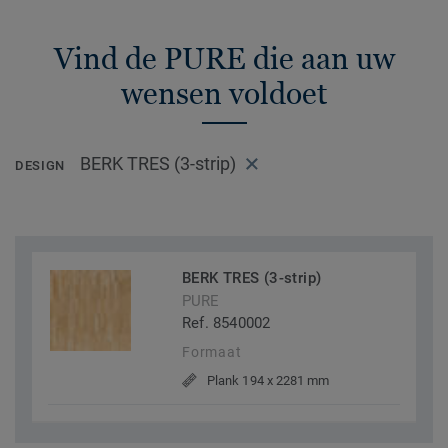
Vind de PURE die aan uw
wensen voldoet
BERK TRES (3-strip)
DESIGN
BERK TRES (3-strip)
PURE
Ref. 8540002
Formaat
Plank 194 x 2281 mm