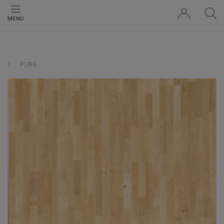
MENU
PURE