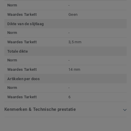
Norm
-
Waardes Tarkett
Geen
Dikte van de slijtlaag
Norm
-
Waardes Tarkett
3,5 mm
Totale dikte
Norm
-
Waardes Tarkett
14 mm
Artikelen per doos
Norm
-
Waardes Tarkett
6
Kenmerken & Technische prestatie