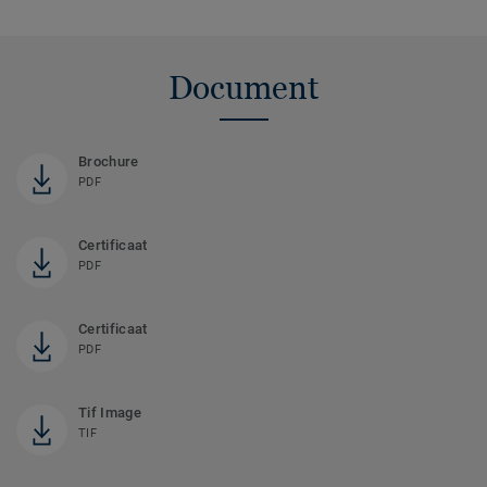
Document
Brochure
PDF
Certificaat
PDF
Certificaat
PDF
Tif Image
TIF