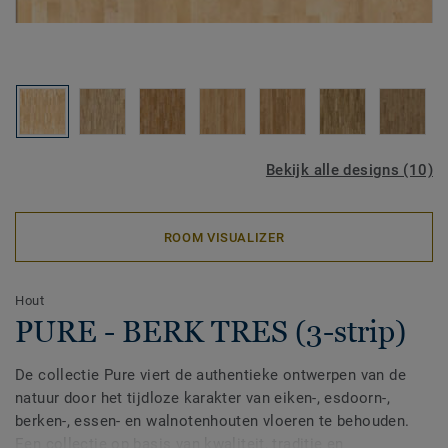
Bekijk alle designs (10)
ROOM VISUALIZER
Hout
PURE - BERK TRES (3-strip)
De collectie Pure viert de authentieke ontwerpen van de
natuur door het tijdloze karakter van eiken-, esdoorn-,
berken-, essen- en walnotenhouten vloeren te behouden.
Een collectie op basis van kwaliteit, traditie en