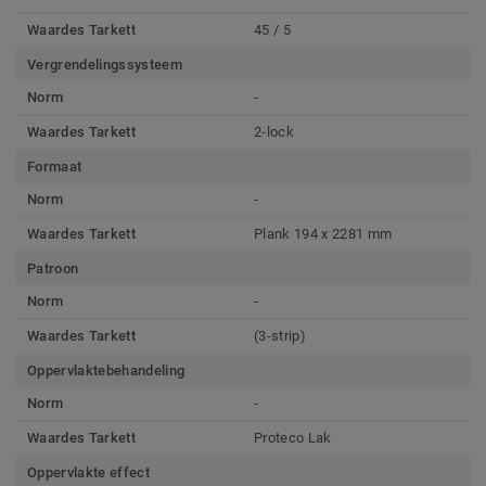
Waardes Tarkett
45 / 5
Vergrendelingssysteem
Norm
-
Waardes Tarkett
2-lock
Formaat
Norm
-
Waardes Tarkett
Plank 194 x 2281 mm
Patroon
Norm
-
Waardes Tarkett
(3-strip)
Oppervlaktebehandeling
Norm
-
Waardes Tarkett
Proteco Lak
Oppervlakte effect