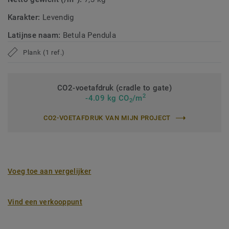
Karakter:
Levendig
Latijnse naam:
Betula Pendula
Plank (1 ref.)
CO2-voetafdruk (cradle to gate)
2
-4.09 kg CO
/m
2
CO2-VOETAFDRUK VAN MIJN PROJECT
Voeg toe aan vergelijker
Vind een verkooppunt