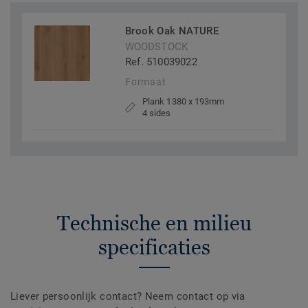
Brook Oak NATURE
WOODSTOCK
Ref. 510039022
Formaat
Plank 1380 x 193mm
4 sides
Technische en milieu
specificaties
Liever persoonlijk contact? Neem contact op via