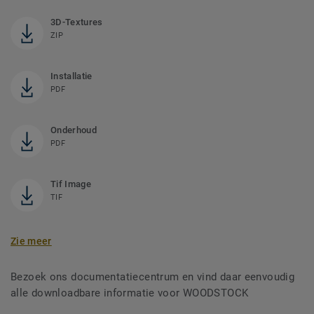
3D-Textures
ZIP
Installatie
PDF
Onderhoud
PDF
Tif Image
TIF
Zie meer
Bezoek ons documentatiecentrum en vind daar eenvoudig
alle downloadbare informatie voor WOODSTOCK