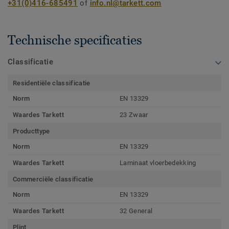
+31(0)416-685491
of
info.nl@tarkett.com
Technische specificaties
Classificatie
Residentiële classificatie
Norm
EN 13329
Waardes Tarkett
23 Zwaar
Producttype
Norm
EN 13329
Waardes Tarkett
Laminaat vloerbedekking
Commerciële classificatie
Norm
EN 13329
Waardes Tarkett
32 General
Plint