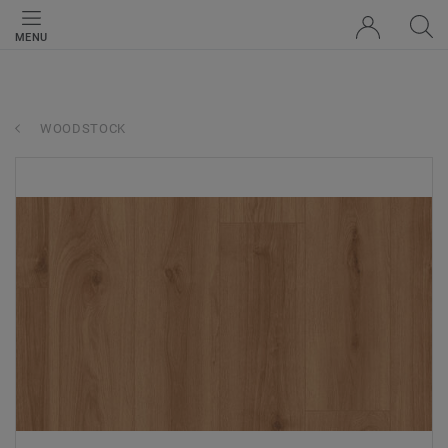
MENU
WOODSTOCK