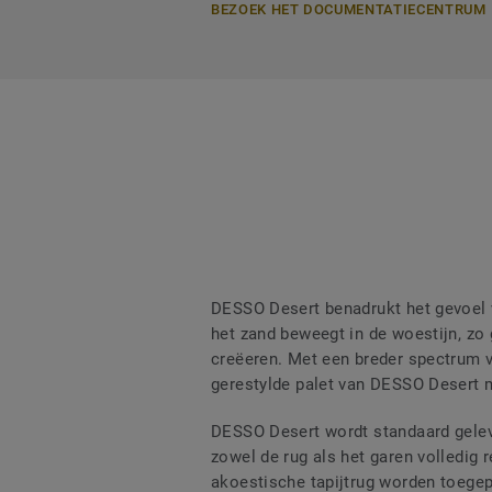
BEZOEK HET DOCUMENTATIECENTRUM
DESSO Desert benadrukt het gevoel v
het zand beweegt in de woestijn, zo 
creëeren. Met een breder spectrum v
gerestylde palet van DESSO Desert 
DESSO Desert wordt standaard geleve
zowel de rug als het garen volledig
akoestische tapijtrug worden toegep