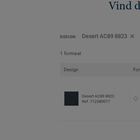
Vind d
Desert AC89 8823
DESIGN
1 formaat
Design
Fo
Desert AC89 8823
Ref. 712089017