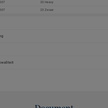
307
33 Heavy
307
23 Zwaar
ng
waliteit