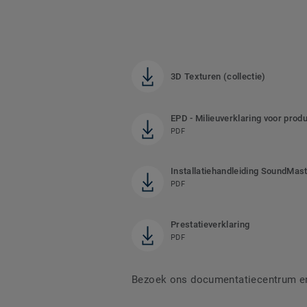
3D Texturen (collectie)
EPD - Milieuverklaring voor prod
PDF
Installatiehandleiding SoundMas
PDF
Prestatieverklaring
PDF
Bezoek ons documentatiecentrum en 