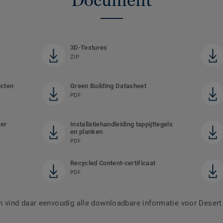
Document
3D-Textures
ZIP
ucten
Green Building Datasheet
PDF
ter
Installatiehandleiding tappijttegels
en planken
PDF
Recycled Content-certificaat
PDF
vind daar eenvoudig alle downloadbare informatie voor Desert