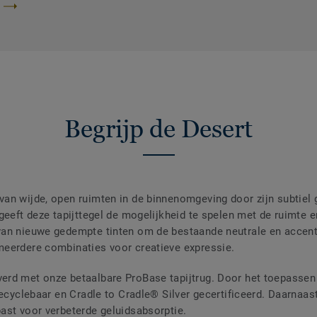
Begrijp de Desert
an wijde, open ruimten in de binnenomgeving door zijn subtiel
geeft deze tapijttegel de mogelijkheid te spelen met de ruimte 
an nieuwe gedempte tinten om de bestaande neutrale en accentk
meerdere combinaties voor creatieve expressie.
rd met onze betaalbare ProBase tapijtrug. Door het toepassen 
 recyclebaar en Cradle to Cradle® Silver gecertificeerd. Daarna
ast voor verbeterde geluidsabsorptie.