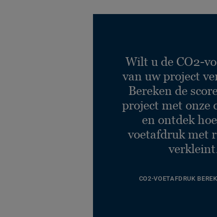
Wilt u de CO2-vo
van uw project ve
Bereken de scor
project met onze 
en ontdek hoe
voetafdruk met r
verkleint
CO2-VOETAFDRUK BERE