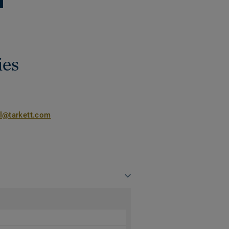
ies
nl@tarkett.com