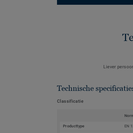
Te
Liever persoo
Technische specificatie
Classificatie
Nor
Producttype
EN 1