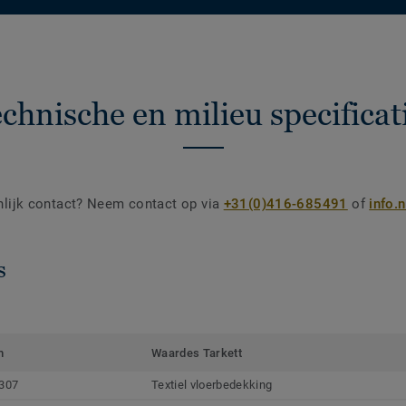
chnische en milieu specificat
nlijk contact? Neem contact op via
+31(0)416-685491
of
info.
s
m
Waardes Tarkett
307
Textiel vloerbedekking