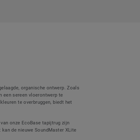
 gelaagde, organische ontwerp. Zoals
en een sereen vloerontwerp te
leuren te overbruggen, biedt het
van onze EcoBase tapijtrug zijn
ast kan de nieuwe SoundMaster XLite