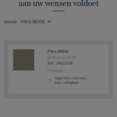
aan uw wensen voldoet
Fibra BEIGE
DESIGN
Fibra BEIGE
iD Inspiration 55
Ref. 24522108
Formaat
Tegel 500 x 1000 mm
Geen vellingkant