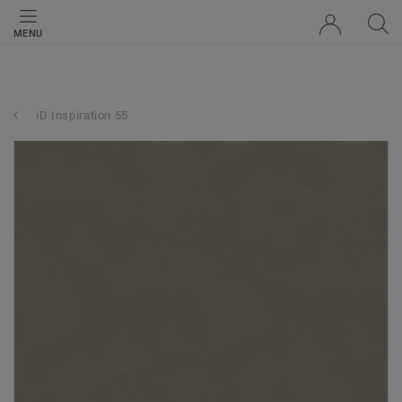
MENU
iD Inspiration 55