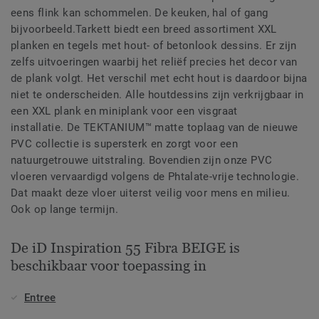
eens flink kan schommelen. De keuken, hal of gang
bijvoorbeeld.Tarkett biedt een breed assortiment XXL
planken en tegels met hout- of betonlook dessins. Er zijn
zelfs uitvoeringen waarbij het reliëf precies het decor van
de plank volgt. Het verschil met echt hout is daardoor bijna
niet te onderscheiden. Alle houtdessins zijn verkrijgbaar in
een XXL plank en miniplank voor een visgraat
installatie. De TEKTANIUM™ matte toplaag van de nieuwe
PVC collectie is supersterk en zorgt voor een
natuurgetrouwe uitstraling. Bovendien zijn onze PVC
vloeren vervaardigd volgens de Phtalate-vrije technologie.
Dat maakt deze vloer uiterst veilig voor mens en milieu.
Ook op lange termijn.
De iD Inspiration 55 Fibra BEIGE is
beschikbaar voor toepassing in
Entree