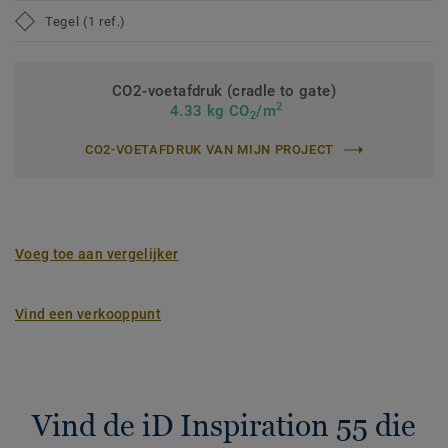
Tegel (1 ref.)
CO2-voetafdruk (cradle to gate)
2
4.33 kg CO
/m
2
CO2-VOETAFDRUK VAN MIJN PROJECT
Voeg toe aan vergelijker
Vind een verkooppunt
Vind de iD Inspiration 55 die