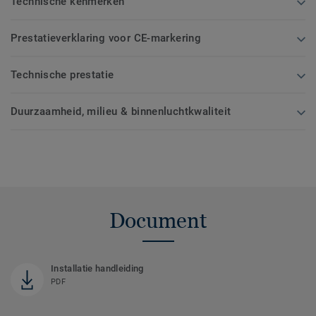
Technische kenmerken
Prestatieverklaring voor CE-markering
Technische prestatie
Duurzaamheid, milieu & binnenluchtkwaliteit
Document
Installatie handleiding
PDF