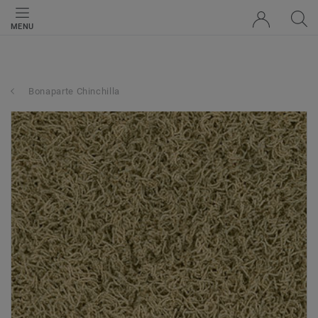
MENU
Bonaparte Chinchilla