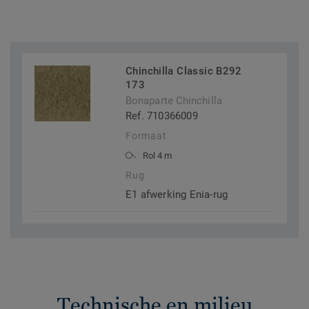
Chinchilla Classic B292
173
Bonaparte Chinchilla
Ref. 710366009
Formaat
Rol 4 m
Rug
E1 afwerking Enia-rug
Technische en milieu