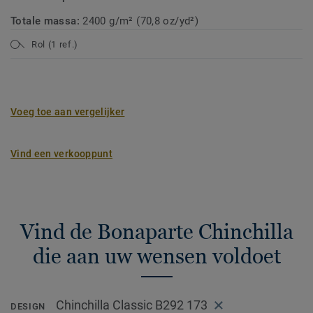
Totale massa:
2400 g/m² (70,8 oz/yd²)
Rol (1 ref.)
Voeg toe aan vergelijker
Vind een verkooppunt
Vind de Bonaparte Chinchilla
die aan uw wensen voldoet
Chinchilla Classic B292 173
DESIGN