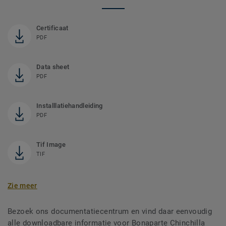
Certificaat
PDF
Data sheet
PDF
Installlatiehandleiding
PDF
Tif Image
TIF
Zie meer
Bezoek ons documentatiecentrum en vind daar eenvoudig
alle downloadbare informatie voor Bonaparte Chinchilla