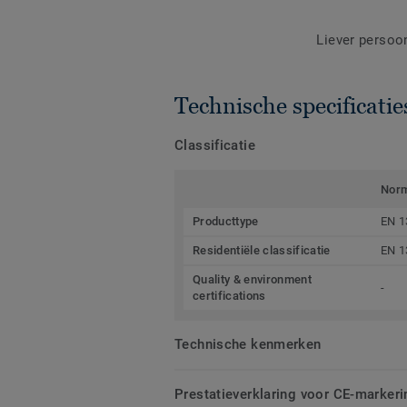
Liever persoo
Technische specificatie
Classificatie
Nor
Producttype
EN 1
Residentiële classificatie
EN 1
Quality & environment
-
certifications
Technische kenmerken
Prestatieverklaring voor CE-markeri