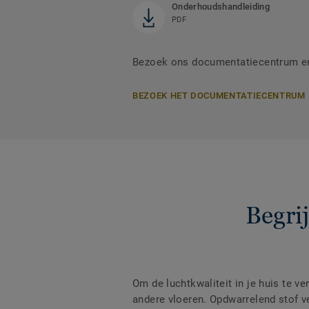
Onderhoudshandleiding
PDF
Bezoek ons documentatiecentrum en
BEZOEK HET DOCUMENTATIECENTRUM
Begri
Om de luchtkwaliteit in je huis te v
andere vloeren. Opdwarrelend stof 