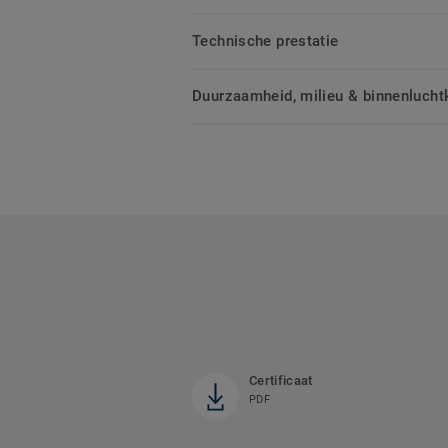
Technische prestatie
Duurzaamheid, milieu & binnenluchtk
Certificaat
PDF