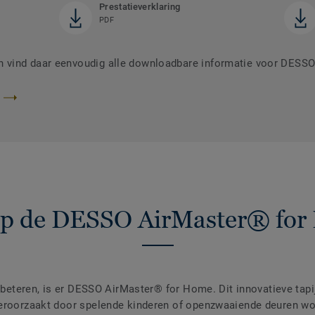
Prestatieverklaring
PDF
 vind daar eenvoudig alle downloadbare informatie voor DESS
jp de DESSO AirMaster® fo
erbeteren, is er DESSO AirMaster® for Home. Dit innovatieve tapi
veroorzaakt door spelende kinderen of openzwaaiende deuren w