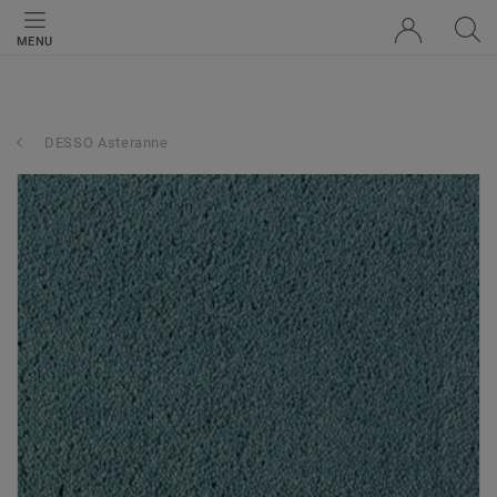
MENU
DESSO Asteranne