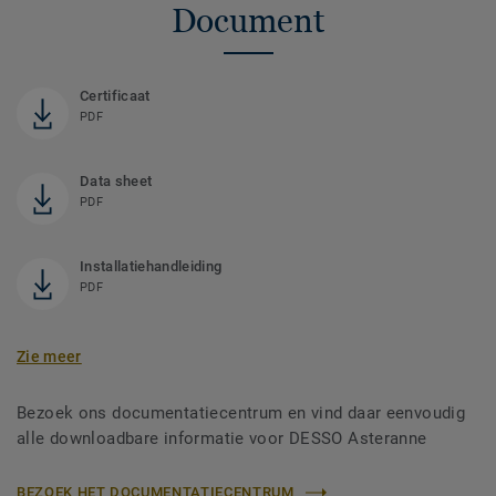
Document
Certificaat
PDF
Data sheet
PDF
Installatiehandleiding
PDF
Zie meer
Bezoek ons documentatiecentrum en vind daar eenvoudig
alle downloadbare informatie voor DESSO Asteranne
BEZOEK HET DOCUMENTATIECENTRUM