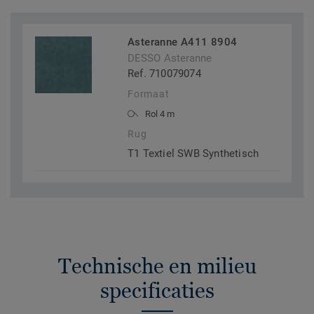
Asteranne A411 8904
DESSO Asteranne
Ref. 710079074
Formaat
Rol 4 m
Rug
T1 Textiel SWB Synthetisch
Technische en milieu
specificaties