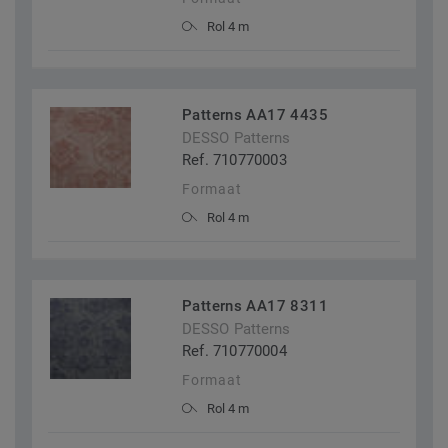
Rol 4 m
Patterns AA17 4435
DESSO Patterns
Ref. 710770003
Formaat
Rol 4 m
Patterns AA17 8311
DESSO Patterns
Ref. 710770004
Formaat
Rol 4 m