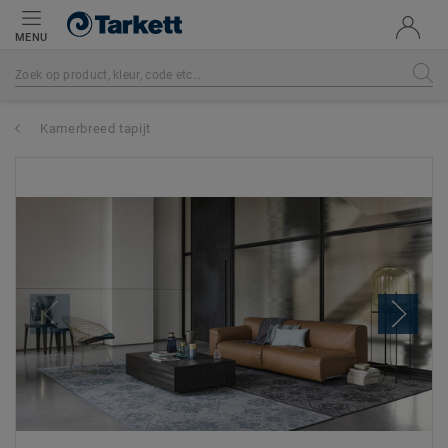
MENU
Kamerbreed tapijt