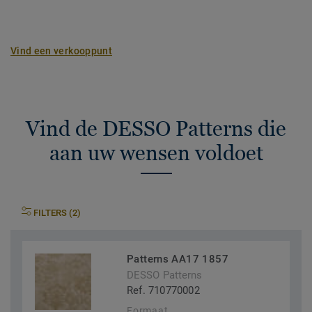
Vind een verkooppunt
Vind de DESSO Patterns die
aan uw wensen voldoet
FILTERS (2)
Patterns AA17 1857
DESSO Patterns
Ref. 710770002
Formaat