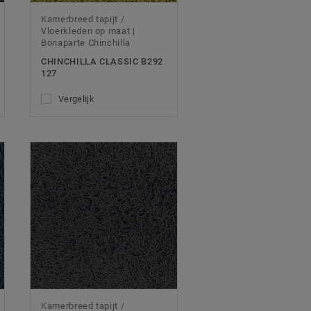
Kamerbreed tapijt /
Vloerkleden op maat |
Bonaparte Chinchilla
CHINCHILLA CLASSIC B292
127
Vergelijk
Kamerbreed tapijt /