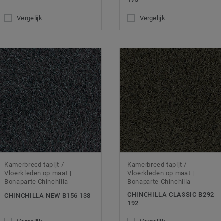
Vergelijk
Vergelijk
Kamerbreed tapijt /
Kamerbreed tapijt /
Vloerkleden op maat |
Vloerkleden op maat |
Bonaparte Chinchilla
Bonaparte Chinchilla
CHINCHILLA CLASSIC B292
CHINCHILLA NEW B156 138
192