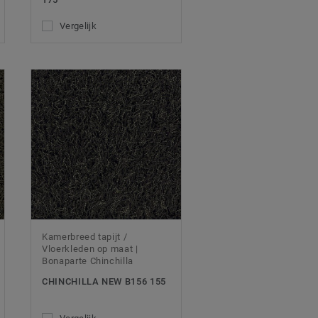
Vergelijk
Kamerbreed tapijt /
Vloerkleden op maat |
Bonaparte Chinchilla
CHINCHILLA NEW B156 155