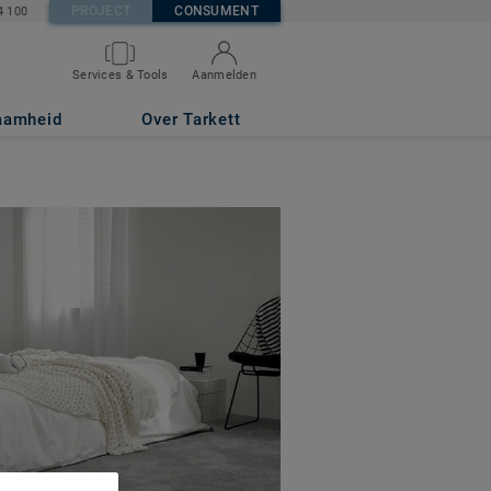
PROJECT
CONSUMENT
4 100
Services & Tools
Aanmelden
aamheid
Over Tarkett