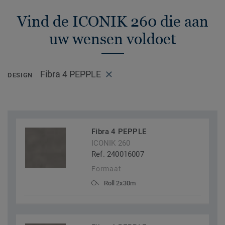
Vind de ICONIK 260 die aan
uw wensen voldoet
Fibra 4 PEPPLE
DESIGN
Fibra 4 PEPPLE
ICONIK 260
Ref. 240016007
Formaat
Roll 2x30m