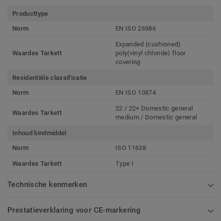
Producttype
Norm
EN ISO 26986
Expanded (cushioned)
Waardes Tarkett
poly(vinyl chloride) floor
covering
Residentiële classificatie
Norm
EN ISO 10874
22 / 22+ Domestic general
Waardes Tarkett
medium / Domestic general
Inhoud bindmiddel
Norm
ISO 11638
Waardes Tarkett
Type I
Technische kenmerken
Prestatieverklaring voor CE-markering