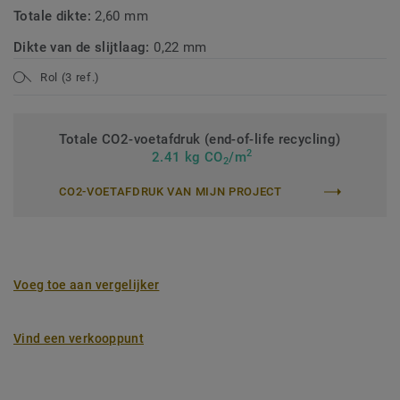
Totale dikte:
2,60 mm
Dikte van de slijtlaag:
0,22 mm
Rol (3 ref.)
Totale CO2-voetafdruk (end-of-life recycling)
2
2.41 kg CO
/m
2
CO2-VOETAFDRUK VAN MIJN PROJECT
Voeg toe aan vergelijker
Vind een verkooppunt