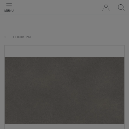
MENU
ICONIK 260