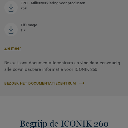
EPD - Milieuverklaring voor producten
PDF
Tif Image
TIF
Zie meer
Bezoek ons documentatiecentrum en vind daar eenvoudig
alle downloadbare informatie voor ICONIK 260
BEZOEK HET DOCUMENTATIECENTRUM
Begrijp de ICONIK 260