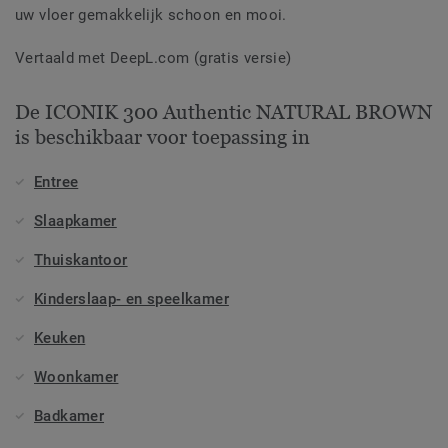
uw vloer gemakkelijk schoon en mooi.
Vertaald met DeepL.com (gratis versie)
De ICONIK 300 Authentic NATURAL BROWN
is beschikbaar voor toepassing in
Entree
Slaapkamer
Thuiskantoor
Kinderslaap- en speelkamer
Keuken
Woonkamer
Badkamer