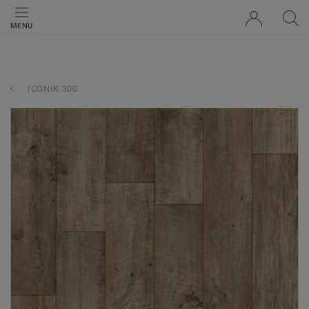
MENU
ICONIK 300