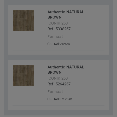
Authentic NATURAL
BROWN
ICONIK 260
Ref. 5338267
Formaat
Rol 2x25m
Authentic NATURAL
BROWN
ICONIK 260
Ref. 5264267
Formaat
Rol 3 x 25 m