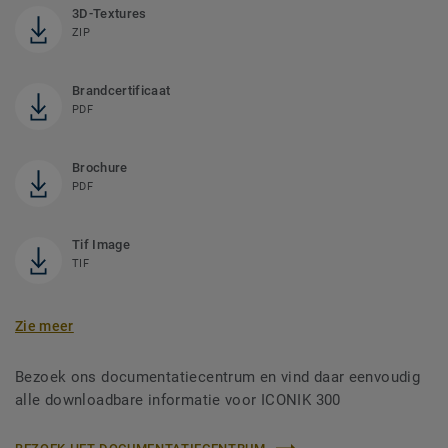
3D-Textures
ZIP
Brandcertificaat
PDF
Brochure
PDF
Tif Image
TIF
Zie meer
Bezoek ons documentatiecentrum en vind daar eenvoudig
alle downloadbare informatie voor ICONIK 300