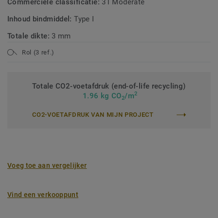
Commerciële classificatie:
31 Moderate
Inhoud bindmiddel:
Type I
Totale dikte:
3 mm
Rol (3 ref.)
Totale CO2-voetafdruk (end-of-life recycling)
2
1.96 kg CO
/m
2
CO2-VOETAFDRUK VAN MIJN PROJECT
Voeg toe aan vergelijker
Vind een verkooppunt