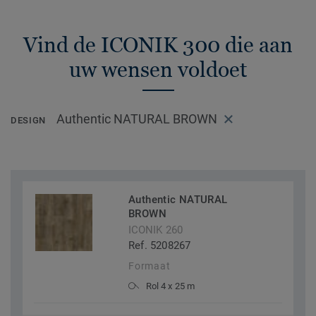
Vind de ICONIK 300 die aan
uw wensen voldoet
Authentic NATURAL BROWN
DESIGN
Authentic NATURAL
BROWN
ICONIK 260
Ref. 5208267
Formaat
Rol 4 x 25 m