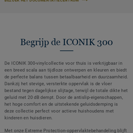
BEZOEK HET DOCUMENTATIECENTRUM
Begrijp de ICONIK 300
De ICONIK 300-vinylcollectie voor thuis is verkrijgbaar in
een breed scala aan tijdloze ontwerpen en kleuren en biedt
de perfecte balans tussen betaalbaarheid en duurzaamheid.
Dankzij het stevige, versterkte oppervlak is de vloer
bestand tegen dagelijkse slijtage, terwijl de totale dikte het
geluid met 20 dB dempt. Door de antislip-eigenschappen,
het hoge comfort en de uitstekende geluidsdemping is
deze collectie perfect voor actieve huishoudens met
kinderen en huisdieren.
Met onze Extreme Protection-oppervlaktebehandeling blijft