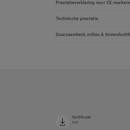
Prestatieverklaring voor CE-markeri
Technische prestatie
Duurzaamheid, milieu & binnenluchtk
Certificaat
PDF