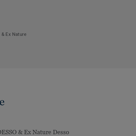
 & Ex Nature
e
DESSO & Ex Nature Desso