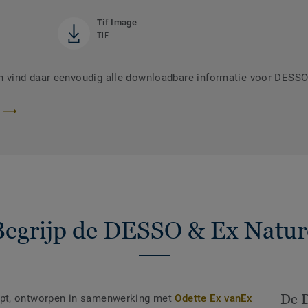
Tif Image
TIF
 vind daar eenvoudig alle downloadbare informatie voor DESSO
Begrijp de DESSO & Ex Natur
De 
pt, ontworpen in samenwerking met
Odette Ex vanEx