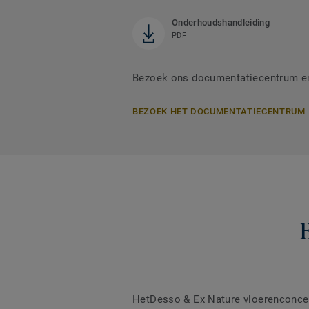
Onderhoudshandleiding
PDF
Bezoek ons documentatiecentrum en
BEZOEK HET DOCUMENTATIECENTRUM
HetDesso & Ex Nature vloerenconce