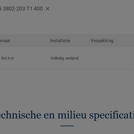
5 3802-203 T1 400
rmaat
Installatie
Verpakking
Rol 4 m
Volledig verlijmd
chnische en milieu specificat