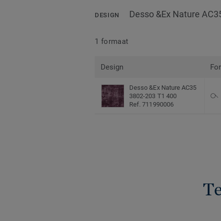
Desso &Ex Nature AC3
DESIGN
1 formaat
Design
Fo
Desso &Ex Nature AC35
3802-203 T1 400
Ref. 711990006
Te