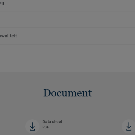
ng
waliteit
Document
Data sheet
PDF