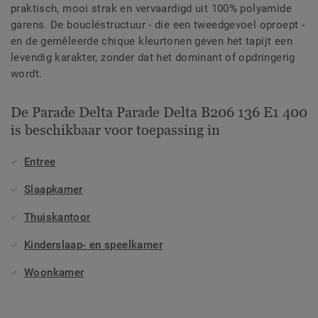
praktisch, mooi strak en vervaardigd uit 100% polyamide
garens. De boucléstructuur - die een tweedgevoel oproept -
en de gemêleerde chique kleurtonen geven het tapijt een
levendig karakter, zonder dat het dominant of opdringerig
wordt.
De Parade Delta Parade Delta B206 136 E1 400
is beschikbaar voor toepassing in
Entree
Slaapkamer
Thuiskantoor
Kinderslaap- en speelkamer
Woonkamer