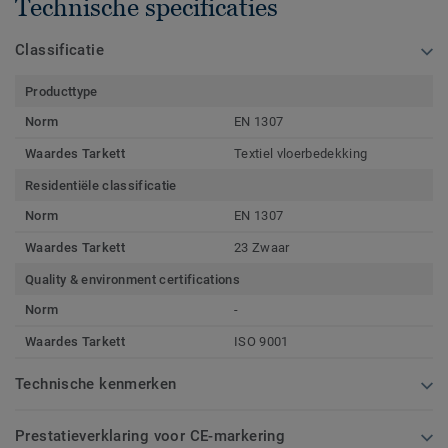
Technische specificaties
Classificatie
Producttype
Norm
EN 1307
Waardes Tarkett
Textiel vloerbedekking
Residentiële classificatie
Norm
EN 1307
Waardes Tarkett
23 Zwaar
Quality & environment certifications
Norm
-
Waardes Tarkett
ISO 9001
Technische kenmerken
Prestatieverklaring voor CE-markering