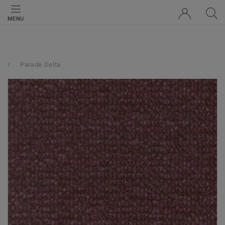
MENU
Parade Delta