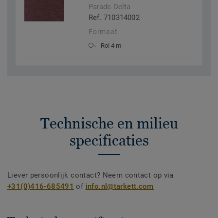
Parade Delta
Ref. 710314002
Formaat
Rol 4 m
Technische en milieu
specificaties
Liever persoonlijk contact? Neem contact op via
+31(0)416-685491
of
info.nl@tarkett.com