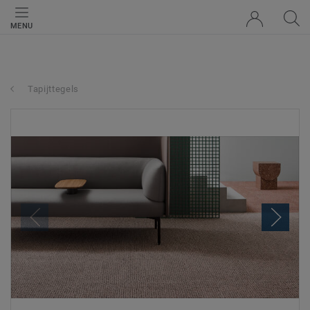
MENU
Tapijttegels