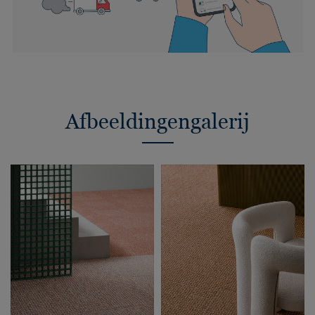
Afbeeldingengalerij