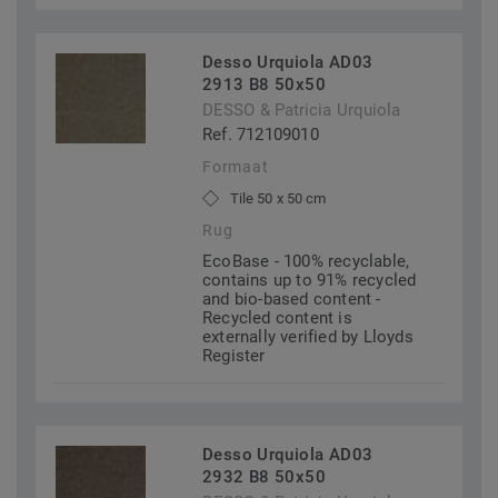
Desso Urquiola AD03
2913 B8 50x50
DESSO & Patricia Urquiola
Ref. 712109010
Formaat
Tile 50 x 50 cm
Rug
EcoBase - 100% recyclable,
contains up to 91% recycled
and bio-based content -
Recycled content is
externally verified by Lloyds
Register
Desso Urquiola AD03
2932 B8 50x50