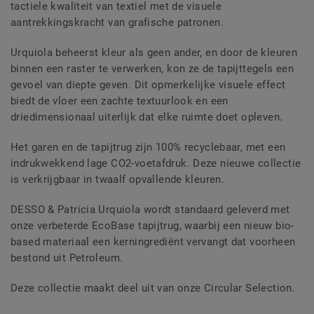
tactiele kwaliteit van textiel met de visuele
aantrekkingskracht van grafische patronen.
Urquiola beheerst kleur als geen ander, en door de kleuren
binnen een raster te verwerken, kon ze de tapijttegels een
gevoel van diepte geven. Dit opmerkelijke visuele effect
biedt de vloer een zachte textuurlook en een
driedimensionaal uiterlijk dat elke ruimte doet opleven.
Het garen en de tapijtrug zijn 100% recyclebaar, met een
indrukwekkend lage CO2-voetafdruk. Deze nieuwe collectie
is verkrijgbaar in twaalf opvallende kleuren.
DESSO & Patricia Urquiola wordt standaard geleverd met
onze verbeterde EcoBase tapijtrug, waarbij een nieuw bio-
based materiaal een kerningrediënt vervangt dat voorheen
bestond uit Petroleum.
Deze collectie maakt deel uit van onze Circular Selection.