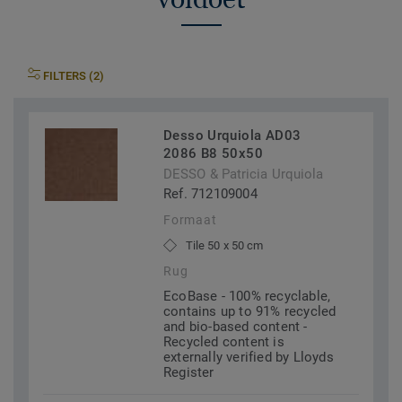
FILTERS (2)
Desso Urquiola AD03
2086 B8 50x50
DESSO & Patricia Urquiola
Ref. 712109004
Formaat
Tile 50 x 50 cm
Rug
EcoBase - 100% recyclable,
contains up to 91% recycled
and bio-based content -
Recycled content is
externally verified by Lloyds
Register