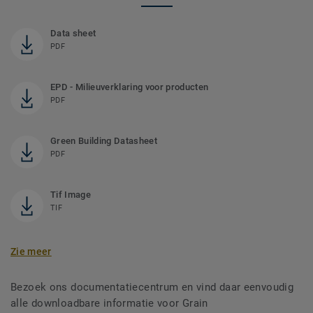
Data sheet
PDF
EPD - Milieuverklaring voor producten
PDF
Green Building Datasheet
PDF
Tif Image
TIF
Zie meer
Bezoek ons documentatiecentrum en vind daar eenvoudig
alle downloadbare informatie voor Grain