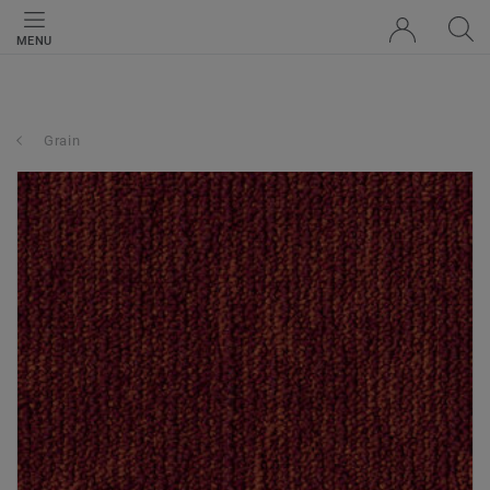
MENU
Grain