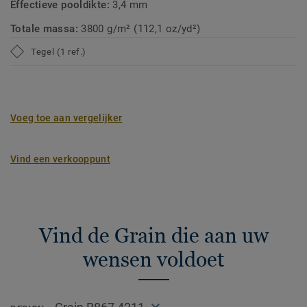
Effectieve pooldikte:
3,4 mm
Totale massa:
3800 g/m² (112,1 oz/yd²)
Tegel (1 ref.)
Voeg toe aan vergelijker
Vind een verkooppunt
Vind de Grain die aan uw
wensen voldoet