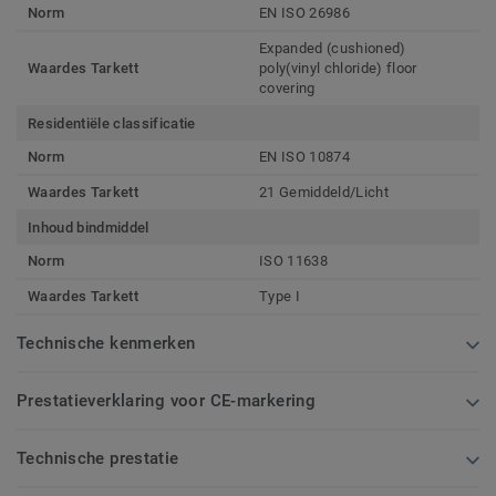
Norm
EN ISO 26986
Expanded (cushioned)
Waardes Tarkett
poly(vinyl chloride) floor
covering
Residentiële classificatie
Norm
EN ISO 10874
Waardes Tarkett
21 Gemiddeld/Licht
Inhoud bindmiddel
Norm
ISO 11638
Waardes Tarkett
Type I
Technische kenmerken
Prestatieverklaring voor CE-markering
Technische prestatie