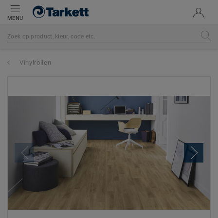
MENU
Vinylrollen