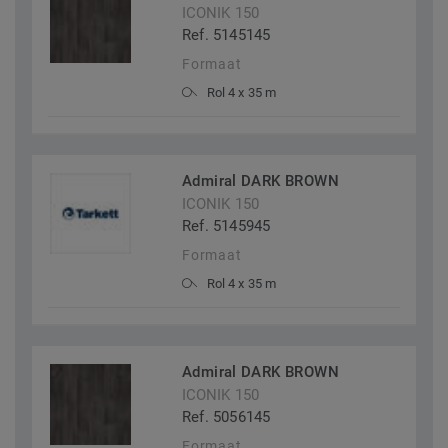
ICONIK 150
Ref. 5145145
Formaat
Rol 4 x 35 m
Admiral DARK BROWN
ICONIK 150
Ref. 5145945
Formaat
Rol 4 x 35 m
Admiral DARK BROWN
ICONIK 150
Ref. 5056145
Formaat