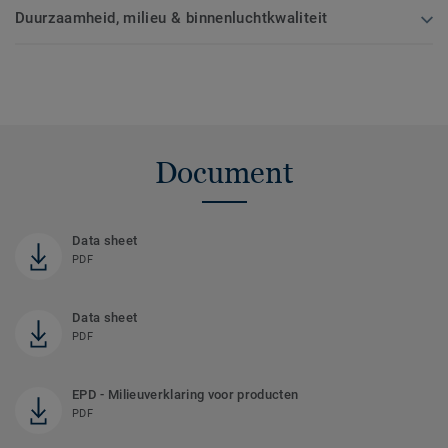
Duurzaamheid, milieu & binnenluchtkwaliteit
Document
Data sheet
PDF
Data sheet
PDF
EPD - Milieuverklaring voor producten
PDF