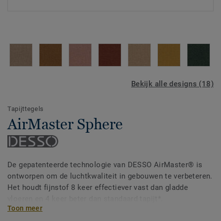
Bekijk alle designs (18)
Tapijttegels
AirMaster Sphere
De gepatenteerde technologie van DESSO AirMaster® is
ontworpen om de luchtkwaliteit in gebouwen te verbeteren.
Het houdt fijnstof 8 keer effectiever vast dan gladde
vloeren en 4 keer beter dan standaard tapijt*.
Toon meer
Dankzij een handgemaakte, rustieke uitstraling en subtiele,