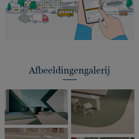
Afbeeldingengalerij