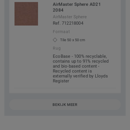
AirMaster Sphere AD21
2084
AirMaster Sphere
Ref. 712218004
Formaat
Tile 50 x 50 cm
Rug
EcoBase - 100% recyclable,
contains up to 91% recycled
and bio-based content -
Recycled content is
externally verified by Lloyds
Register
BEKIJK MEER