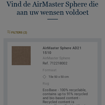
Vind de AirMaster Sphere die
aan uw wensen voldoet
FILTERS (2)
AirMaster Sphere AD21
1510
AirMaster Sphere
Ref. 712218002
Formaat
Tile 50 x 50 cm
Rug
EcoBase - 100% recyclable,
contains up to 91% recycled
and bio-based content -
Recycled content is