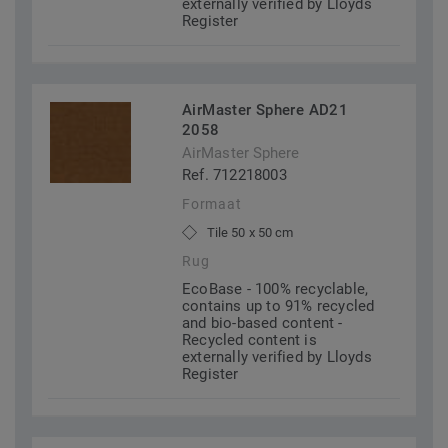
externally verified by Lloyds
Register
AirMaster Sphere AD21
2058
AirMaster Sphere
Ref. 712218003
Formaat
Tile 50 x 50 cm
Rug
EcoBase - 100% recyclable,
contains up to 91% recycled
and bio-based content -
Recycled content is
externally verified by Lloyds
Register