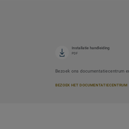
Installatie handleiding
PDF
Bezoek ons documentatiecentrum en 
BEZOEK HET DOCUMENTATIECENTRUM