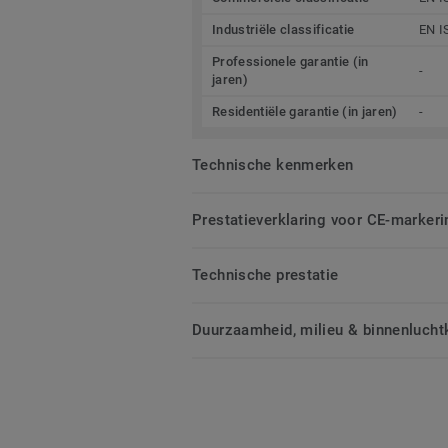
Industriële classificatie
EN I
Professionele garantie (in
-
jaren)
Residentiële garantie (in jaren)
-
Technische kenmerken
Prestatieverklaring voor CE-markeri
Technische prestatie
Duurzaamheid, milieu & binnenluchtk