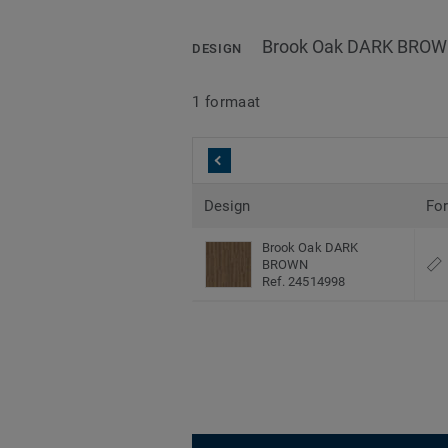
Brook Oak DARK BRO
DESIGN
1 formaat
Design
Fo
Brook Oak DARK
BROWN
Ref. 24514998