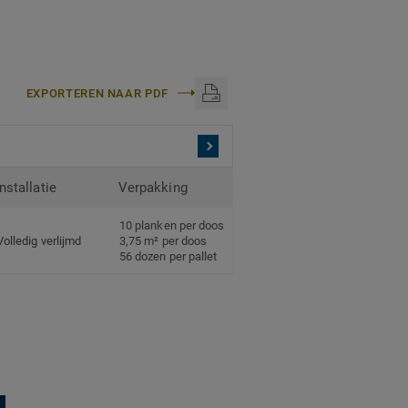
EXPORTEREN NAAR PDF
Installatie
Verpakking
10 planken per doos
Volledig verlijmd
3,75 m² per doos
56 dozen per pallet