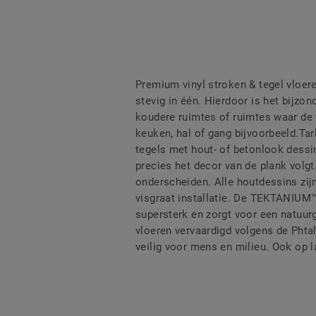
Premium vinyl stroken & tegel vloeren
stevig in één. Hierdoor is het bijz
koudere ruimtes of ruimtes waar de
keuken, hal of gang bijvoorbeeld.Ta
tegels met hout- of betonlook dessins
precies het decor van de plank volgt.
onderscheiden. Alle houtdessins zijn
visgraat installatie. De TEKTANIUM™
supersterk en zorgt voor een natuur
vloeren vervaardigd volgens de Phtal
veilig voor mens en milieu. Ook op l