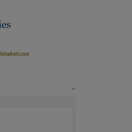
ies
nl@tarkett.com