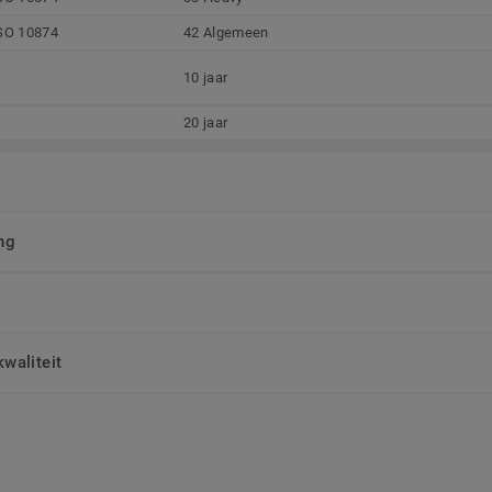
SO 10874
42 Algemeen
10 jaar
20 jaar
ng
waliteit