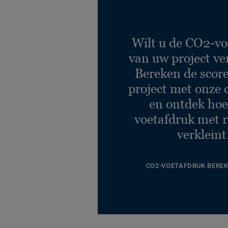
Wilt u de CO2-vo
van uw project ve
Bereken de scor
project met onze 
en ontdek hoe
voetafdruk met r
verkleint
CO2-VOETAFDRUK BERE