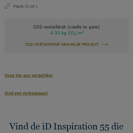
Plank (2 ref.)
CO2-voetafdruk (cradle to gate)
2
4.33 kg CO
/m
2
CO2-VOETAFDRUK VAN MIJN PROJECT
Voeg toe aan vergelijker
Vind een verkooppunt
Vind de iD Inspiration 55 die