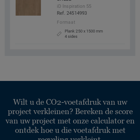
iD Inspiration 55
Ref. 24514993
Formaat
Plank 250 x 1500 mm
4 sides
Wilt u de CO2-voetafdruk van uw
project verkleinen? Bereken de score
van uw project met onze calculator en
ontdek hoe u die voetafdruk met
recycling verkleint.