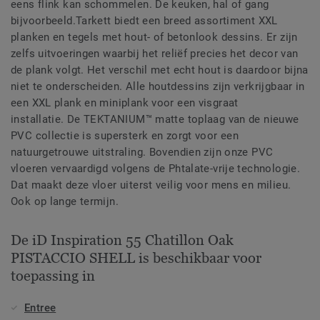
eens flink kan schommelen. De keuken, hal of gang
bijvoorbeeld.Tarkett biedt een breed assortiment XXL
planken en tegels met hout- of betonlook dessins. Er zijn
zelfs uitvoeringen waarbij het reliëf precies het decor van
de plank volgt. Het verschil met echt hout is daardoor bijna
niet te onderscheiden. Alle houtdessins zijn verkrijgbaar in
een XXL plank en miniplank voor een visgraat
installatie. De TEKTANIUM™ matte toplaag van de nieuwe
PVC collectie is supersterk en zorgt voor een
natuurgetrouwe uitstraling. Bovendien zijn onze PVC
vloeren vervaardigd volgens de Phtalate-vrije technologie.
Dat maakt deze vloer uiterst veilig voor mens en milieu.
Ook op lange termijn.
De iD Inspiration 55 Chatillon Oak
PISTACCIO SHELL is beschikbaar voor
toepassing in
Entree