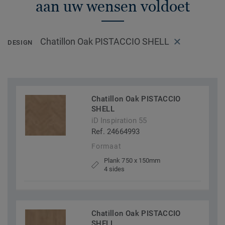
aan uw wensen voldoet
Chatillon Oak PISTACCIO SHELL
DESIGN
Chatillon Oak PISTACCIO
SHELL
iD Inspiration 55
Ref. 24664993
Formaat
Plank 750 x 150mm
4 sides
Chatillon Oak PISTACCIO
SHELL