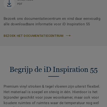
PDF
Bezoek ons documentatiecentrum en vind daar eenvoudig
alle downloadbare informatie voor iD Inspiration 55
BEZOEK HET DOCUMENTATIECENTRUM
Begrijp de iD Inspiration 55
Premium vinyl stroken & tegel vloeren zijn uiterst flexibel.
Het materiaal is soepel en stevig in één. Hierdoor is het
bijzonder geschikt voor jouw woonkamer, maar ook voor
koudere ruimtes of ruimtes waar de temperatuur nog wel