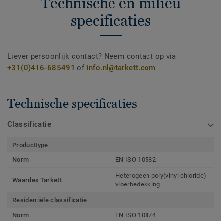
Technische en milieu
specificaties
Liever persoonlijk contact? Neem contact op via
+31(0)416-685491
of
info.nl@tarkett.com
Technische specificaties
Classificatie
Producttype
Norm
EN ISO 10582
Heterogeen poly(vinyl chloride)
Waardes Tarkett
vloerbedekking
Residentiële classificatie
Norm
EN ISO 10874