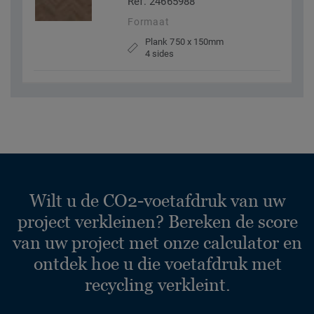
Ref. 24665988
Formaat
Plank 750 x 150mm
4 sides
Wilt u de CO2-voetafdruk van uw
project verkleinen? Bereken de score
van uw project met onze calculator en
ontdek hoe u die voetafdruk met
recycling verkleint.