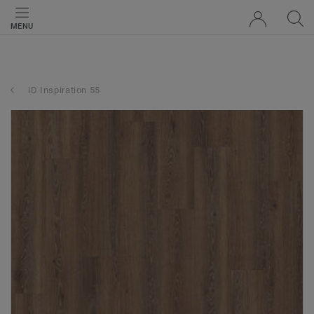
MENU
iD Inspiration 55