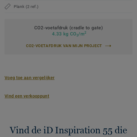
Plank (2 ref.)
CO2-voetafdruk (cradle to gate)
2
4.33 kg CO
/m
2
CO2-VOETAFDRUK VAN MIJN PROJECT
Voeg toe aan vergelijker
Vind een verkooppunt
Vind de iD Inspiration 55 die