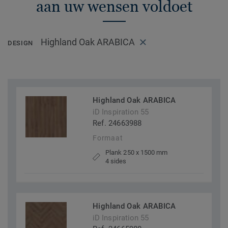
aan uw wensen voldoet
Highland Oak ARABICA
DESIGN
Highland Oak ARABICA
iD Inspiration 55
Ref. 24663988
Formaat
Plank 250 x 1500 mm
4 sides
Highland Oak ARABICA
iD Inspiration 55