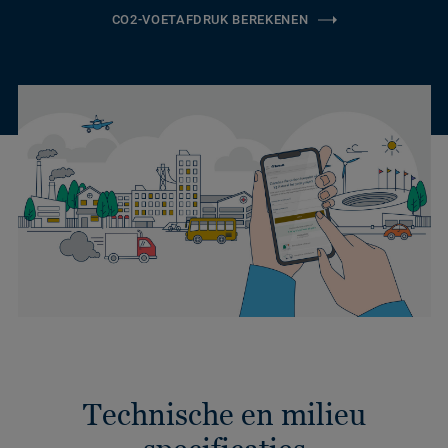
CO2-VOETAFDRUK BEREKENEN
Technische en milieu