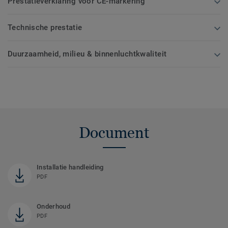
Prestatieverklaring voor CE-markering
Technische prestatie
Duurzaamheid, milieu & binnenluchtkwaliteit
Document
Installatie handleiding
PDF
Onderhoud
PDF