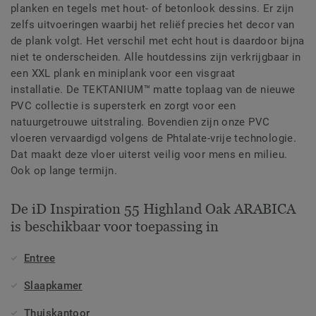
planken en tegels met hout- of betonlook dessins. Er zijn
zelfs uitvoeringen waarbij het reliëf precies het decor van
de plank volgt. Het verschil met echt hout is daardoor bijna
niet te onderscheiden. Alle houtdessins zijn verkrijgbaar in
een XXL plank en miniplank voor een visgraat
installatie. De TEKTANIUM™ matte toplaag van de nieuwe
PVC collectie is supersterk en zorgt voor een
natuurgetrouwe uitstraling. Bovendien zijn onze PVC
vloeren vervaardigd volgens de Phtalate-vrije technologie.
Dat maakt deze vloer uiterst veilig voor mens en milieu.
Ook op lange termijn.
De iD Inspiration 55 Highland Oak ARABICA
is beschikbaar voor toepassing in
Entree
Slaapkamer
Thuiskantoor