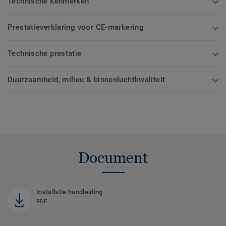
Technische kenmerken
Prestatieverklaring voor CE-markering
Technische prestatie
Duurzaamheid, milieu & binnenluchtkwaliteit
Document
Installatie handleiding
PDF