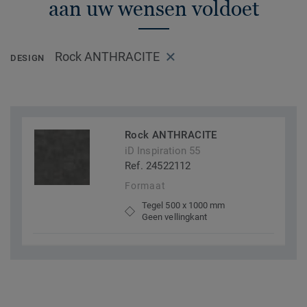
aan uw wensen voldoet
Rock ANTHRACITE
DESIGN
Rock ANTHRACITE
iD Inspiration 55
Ref. 24522112
Formaat
Tegel 500 x 1000 mm
Geen vellingkant