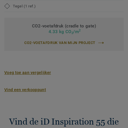
Tegel (1 ref.)
CO2-voetafdruk (cradle to gate)
2
4.33 kg CO
/m
2
CO2-VOETAFDRUK VAN MIJN PROJECT
Voeg toe aan vergelijker
Vind een verkooppunt
Vind de iD Inspiration 55 die