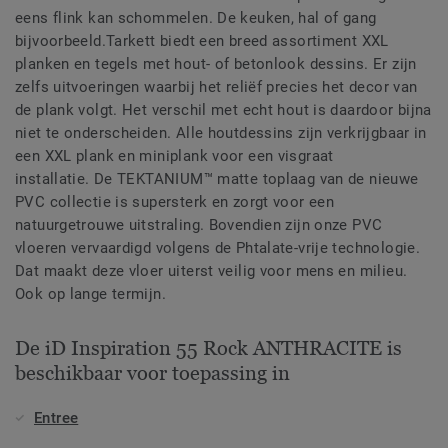
eens flink kan schommelen. De keuken, hal of gang
bijvoorbeeld.Tarkett biedt een breed assortiment XXL
planken en tegels met hout- of betonlook dessins. Er zijn
zelfs uitvoeringen waarbij het reliëf precies het decor van
de plank volgt. Het verschil met echt hout is daardoor bijna
niet te onderscheiden. Alle houtdessins zijn verkrijgbaar in
een XXL plank en miniplank voor een visgraat
installatie. De TEKTANIUM™ matte toplaag van de nieuwe
PVC collectie is supersterk en zorgt voor een
natuurgetrouwe uitstraling. Bovendien zijn onze PVC
vloeren vervaardigd volgens de Phtalate-vrije technologie.
Dat maakt deze vloer uiterst veilig voor mens en milieu.
Ook op lange termijn.
De iD Inspiration 55 Rock ANTHRACITE is
beschikbaar voor toepassing in
Entree