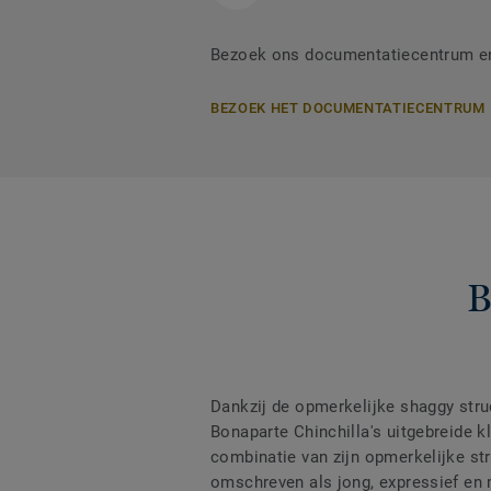
Bezoek ons documentatiecentrum en 
BEZOEK HET DOCUMENTATIECENTRUM
B
Dankzij de opmerkelijke shaggy stru
Bonaparte Chinchilla's uitgebreide k
combinatie van zijn opmerkelijke stru
omschreven als jong, expressief en m