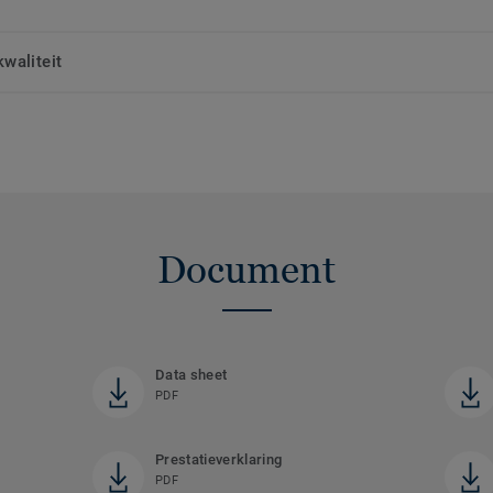
waliteit
Document
Data sheet
PDF
Prestatieverklaring
PDF