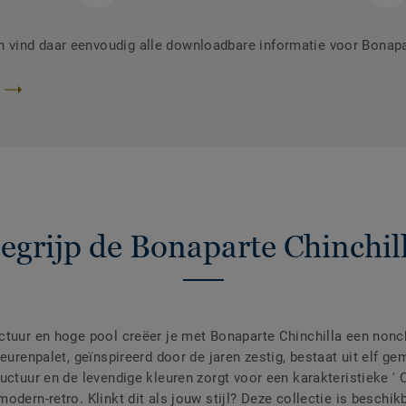
vind daar eenvoudig alle downloadbare informatie voor Bonapa
egrijp de Bonaparte Chinchil
ctuur en hoge pool creëer je met Bonaparte Chinchilla een nonc
leurenpalet, geïnspireerd door de jaren zestig, bestaat uit elf 
ctuur en de levendige kleuren zorgt voor een karakteristieke ' Ch
odern-retro. Klinkt dit als jouw stijl? Deze collectie is beschik