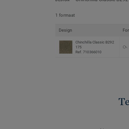
1 formaat
Design
Fo
Chinchilla Classic B292
175
Ref. 710366010
Te