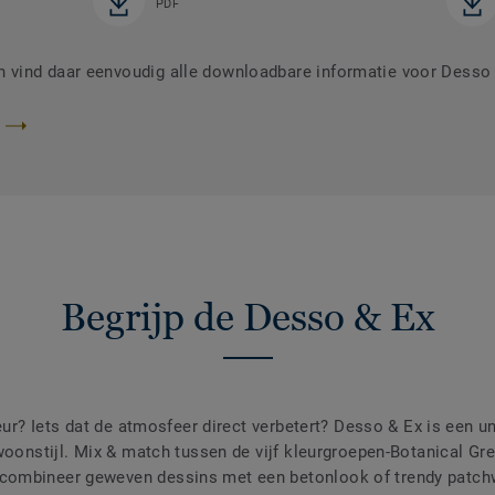
PDF
vind daar eenvoudig alle downloadbare informatie voor Desso
Begrijp de Desso & Ex
eur? Iets dat de atmosfeer direct verbetert? Desso & Ex is een un
woonstijl. Mix & match tussen de vijf kleurgroepen-Botanical Gre
combineer geweven dessins met een betonlook of trendy patchw