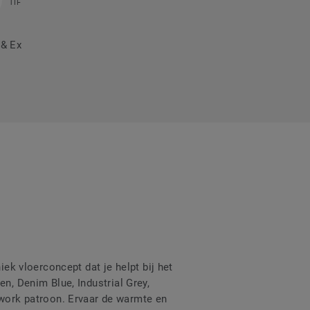
TIF
 & Ex
iek vloerconcept dat je helpt bij het
en, Denim Blue, Industrial Grey,
ork patroon. Ervaar de warmte en