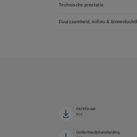
Technische prestatie
Duurzaamheid, milieu & binnenluchtk
Certificaat
PDF
Onderhoudshandleiding