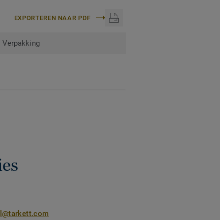
EXPORTEREN NAAR PDF
Verpakking
ies
nl@tarkett.com