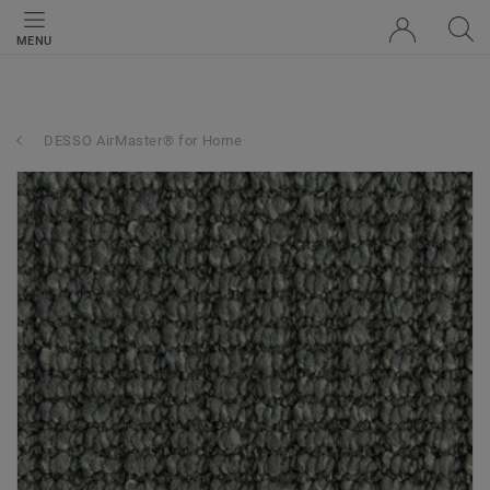
MENU
DESSO AirMaster® for Home