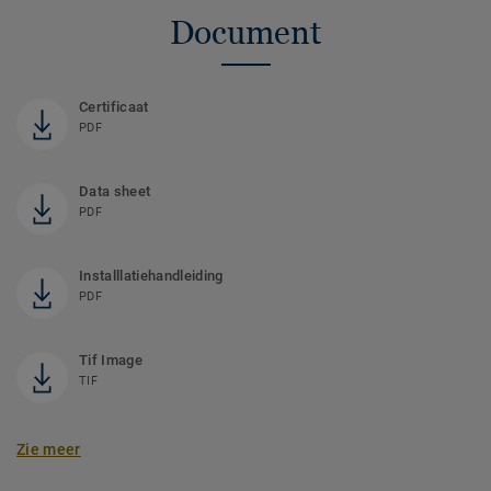
Document
Certificaat
PDF
Data sheet
PDF
Installlatiehandleiding
PDF
Tif Image
TIF
Zie meer