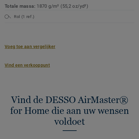
Totale massa:
1870 g/m² (55,2 oz/yd²)
Rol (1 ref.)
Voeg toe aan vergelijker
Vind een verkooppunt
Vind de DESSO AirMaster®
for Home die aan uw wensen
voldoet