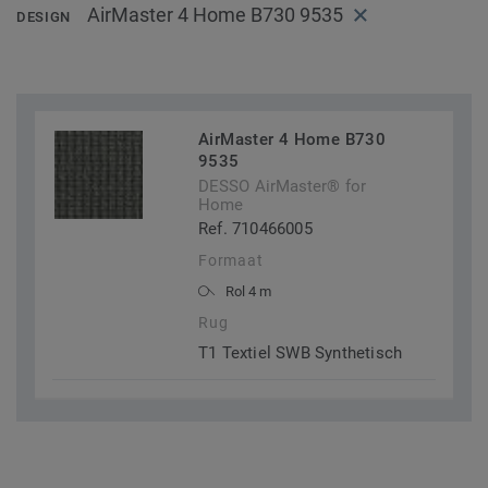
AirMaster 4 Home B730 9535
DESIGN
AirMaster 4 Home B730
9535
DESSO AirMaster® for
Home
Ref. 710466005
Formaat
Rol 4 m
Rug
T1 Textiel SWB Synthetisch