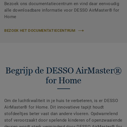
Bezoek ons documentatiecentrum en vind daar eenvoudig
alle downloadbare informatie voor DESSO AirMaster® for
Home
BEZOEK HET DOCUMENTATIECENTRUM
Begrijp de DESSO AirMaster®
for Home
Om de luchtkwaliteit in je huis te verbeteren, is er DESSO
AirMaster® for Home. Dit innovatieve tapijt houdt
stofdeeltjes beter vast dan andere vloeren. Opdwarrelend
stof veroorzaakt door spelende kinderen of openzwaaiende
deuren wordt sterk verminderd door DESSO AirMaster® for