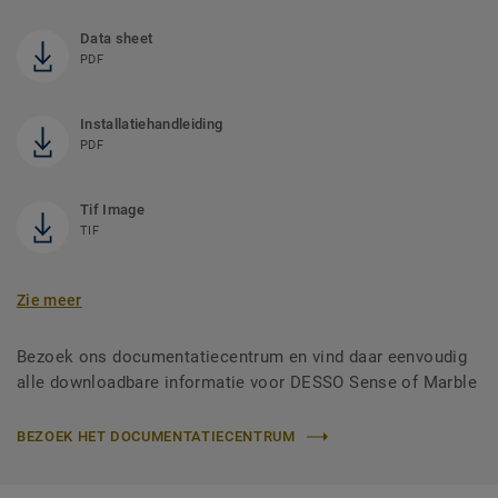
Data sheet
PDF
Installatiehandleiding
PDF
Tif Image
TIF
Zie meer
Bezoek ons documentatiecentrum en vind daar eenvoudig
alle downloadbare informatie voor DESSO Sense of Marble
BEZOEK HET DOCUMENTATIECENTRUM