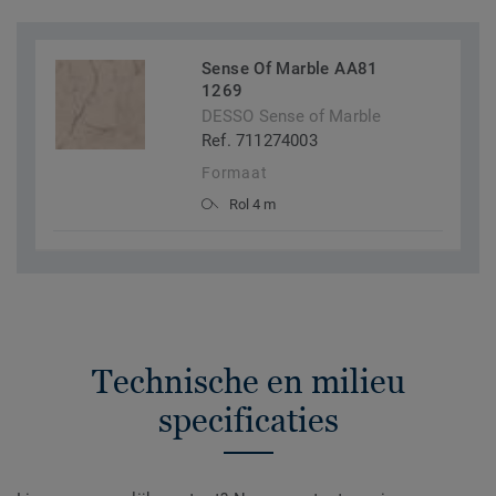
Sense Of Marble AA81
1269
DESSO Sense of Marble
Ref. 711274003
Formaat
Rol 4 m
Technische en milieu
specificaties