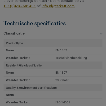
Liever persoonlijk contact? Neem contact op via
+31(0)416-685491
of
info.nl@tarkett.com
Technische specificaties
Classificatie
Producttype
Norm
EN 1307
Waardes Tarkett
Textiel vloerbedekking
Residentiële classificatie
Norm
EN 1307
Waardes Tarkett
23 Zwaar
Quality & environment certifications
Norm
-
Waardes Tarkett
ISO 14001