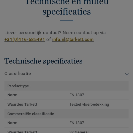
Technische en milieu
specificaties
Liever persoonlijk contact? Neem contact op via
+31(0)416-685491
of
info.nl@tarkett.com
Technische specificaties
Classificatie
Producttype
Norm
EN 1307
Waardes Tarkett
Textiel vloerbedekking
Commerciële classificatie
Norm
EN 1307
Waardes Tarkett
32 General