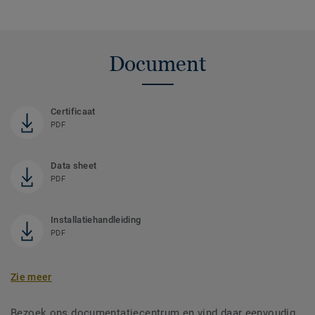
Document
Certificaat
PDF
Data sheet
PDF
Installatiehandleiding
PDF
Zie meer
Bezoek ons documentatiecentrum en vind daar eenvoudig