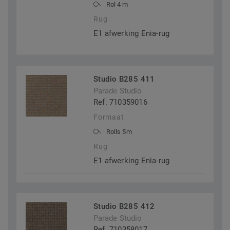
Rol 4 m
Rug
E1 afwerking Enia-rug
Studio B285 411
Parade Studio
Ref. 710359016
Formaat
Rolls 5m
Rug
E1 afwerking Enia-rug
Studio B285 412
Parade Studio
Ref. 710358017