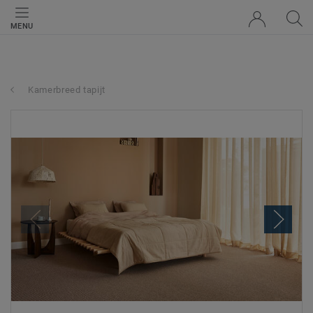
MENU
Kamerbreed tapijt