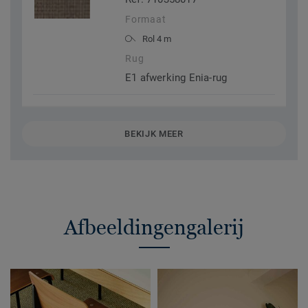
Formaat
Rol 4 m
Rug
E1 afwerking Enia-rug
BEKIJK MEER
Afbeeldingengalerij