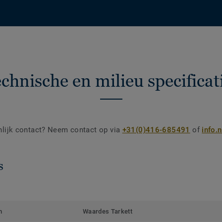
chnische en milieu specificat
nlijk contact? Neem contact op via
+31(0)416-685491
of
info.
s
m
Waardes Tarkett