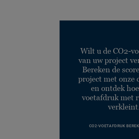
Wilt u de CO2-vo
van uw project ve
Bereken de scor
project met onze 
en ontdek hoe
voetafdruk met r
verkleint
CO2-VOETAFDRUK BERE