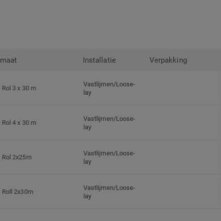
rmaat
Installatie
Verpakking
Vastlijmen/Loose-
Rol 3 x 30 m
lay
Vastlijmen/Loose-
Rol 4 x 30 m
lay
Vastlijmen/Loose-
Rol 2x25m
lay
Vastlijmen/Loose-
Roll 2x30m
lay