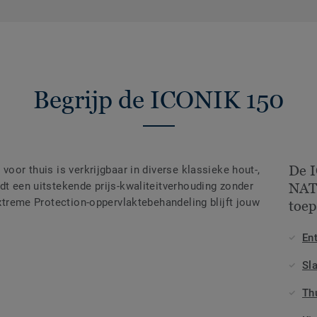
Begrijp de ICONIK 150
De 
voor thuis is verkrijgbaar in diverse klassieke hout-,
dt een uitstekende prijs-kwaliteitverhouding zonder
NAT
 Extreme Protection-oppervlaktebehandeling blijft jouw
toep
En
Sl
Th