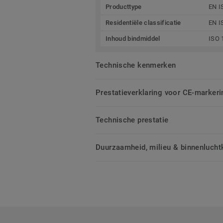
Producttype
EN I
Residentiële classificatie
EN I
Inhoud bindmiddel
ISO 
Technische kenmerken
Prestatieverklaring voor CE-markeri
Technische prestatie
Duurzaamheid, milieu & binnenluchtk