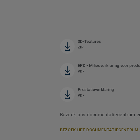
3D-Textures
ZIP
EPD - Milieuverklaring voor prod
PDF
Prestatieverklaring
PDF
Bezoek ons documentatiecentrum en 
BEZOEK HET DOCUMENTATIECENTRUM