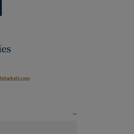
ies
nl@tarkett.com