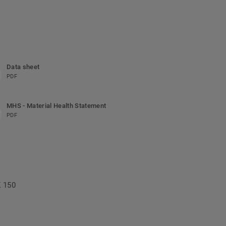
Data sheet
PDF
MHS - Material Health Statement
PDF
K 150