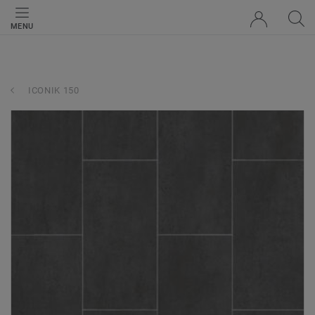
MENU
ICONIK 150