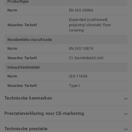
Producttype
Norm
EN ISO 26986
Expanded (cushioned)
Waardes Tarkett
poly(vinyl chloride) floor
covering
Residentiële classificatie
Norm
EN ISO 10874
Waardes Tarkett
21 Gemiddeld/Licht
Inhoud bindmiddel
Norm
ISO 11638
Waardes Tarkett
Type I
Technische kenmerken
Prestatieverklaring voor CE-markering
Technische prestatie