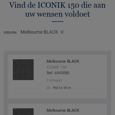
Vind de ICONIK 150 die aan
uw wensen voldoet
Melbourne BLACK
DESIGN
Melbourne BLACK
ICONIK 150
Ref. 6543080
Formaat
Rol 3 x 35 m
Melbourne BLACK