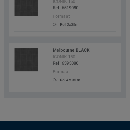
ICONIK 150
Ref. 6519080
Formaat
Roll 2x35m
Melbourne BLACK
ICONIK 150
Ref. 6595080
Formaat
Rol 4 x 35 m