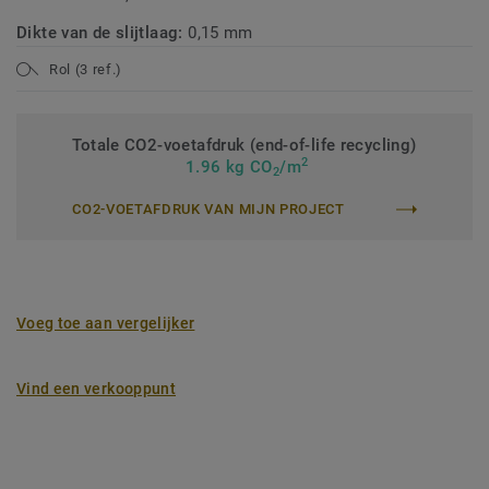
Dikte van de slijtlaag:
0,15 mm
Rol (3 ref.)
Totale CO2-voetafdruk (end-of-life recycling)
2
1.96 kg CO
/m
2
CO2-VOETAFDRUK VAN MIJN PROJECT
Voeg toe aan vergelijker
Vind een verkooppunt