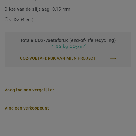
Dikte van de slijtlaag:
0,15 mm
Rol (4 ref.)
Totale CO2-voetafdruk (end-of-life recycling)
2
1.96 kg CO
/m
2
CO2-VOETAFDRUK VAN MIJN PROJECT
Voeg toe aan vergelijker
Vind een verkooppunt