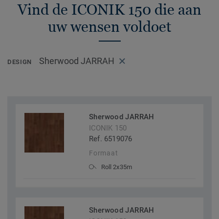
Vind de ICONIK 150 die aan
uw wensen voldoet
Sherwood JARRAH
DESIGN
Sherwood JARRAH
ICONIK 150
Ref. 6519076
Formaat
Roll 2x35m
Sherwood JARRAH