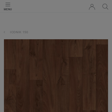
MENU
ICONIK 150