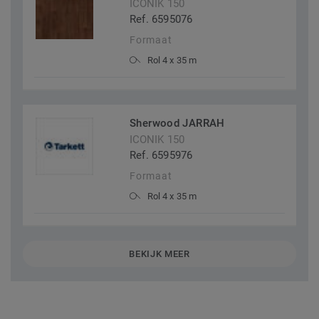
ICONIK 150
Ref. 6595076
Formaat
Rol 4 x 35 m
Sherwood JARRAH
ICONIK 150
Ref. 6595976
Formaat
Rol 4 x 35 m
BEKIJK MEER