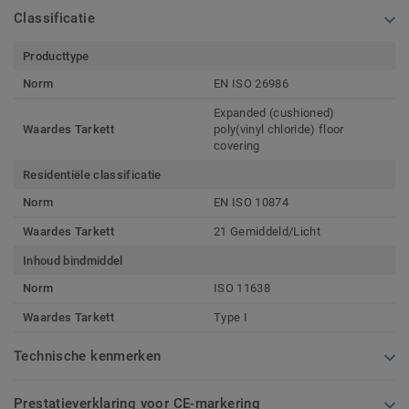
Classificatie
Producttype
Norm
EN ISO 26986
Expanded (cushioned)
Waardes Tarkett
poly(vinyl chloride) floor
covering
Residentiële classificatie
Norm
EN ISO 10874
Waardes Tarkett
21 Gemiddeld/Licht
Inhoud bindmiddel
Norm
ISO 11638
Waardes Tarkett
Type I
Technische kenmerken
Prestatieverklaring voor CE-markering