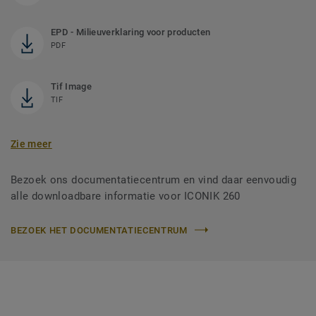
EPD - Milieuverklaring voor producten
PDF
Tif Image
TIF
Zie meer
Bezoek ons documentatiecentrum en vind daar eenvoudig
alle downloadbare informatie voor ICONIK 260
BEZOEK HET DOCUMENTATIECENTRUM