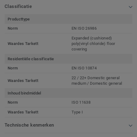
Classificatie
Producttype
Norm
EN ISO 26986
Expanded (cushioned)
Waardes Tarkett
poly(vinyl chloride) floor
covering
Residentiële classificatie
Norm
EN ISO 10874
22 / 22+ Domestic general
Waardes Tarkett
medium / Domestic general
Inhoud bindmiddel
Norm
ISO 11638
Waardes Tarkett
Type I
Technische kenmerken