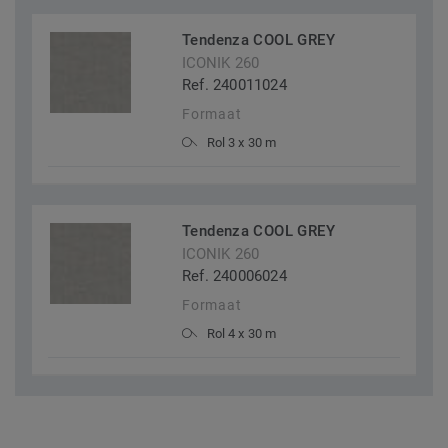
Tendenza COOL GREY
ICONIK 260
Ref. 240011024
Formaat
Rol 3 x 30 m
Tendenza COOL GREY
ICONIK 260
Ref. 240006024
Formaat
Rol 4 x 30 m