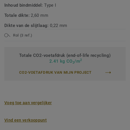
Inhoud bindmiddel:
Type I
Totale dikte:
2,60 mm
Dikte van de slijtlaag:
0,22 mm
Rol (3 ref.)
Totale CO2-voetafdruk (end-of-life recycling)
2
2.41 kg CO
/m
2
CO2-VOETAFDRUK VAN MIJN PROJECT
Voeg toe aan vergelijker
Vind een verkooppunt