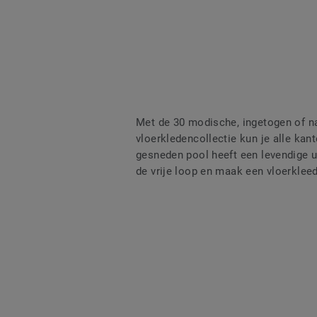
Met de 30 modische, ingetogen of nat
vloerkledencollectie kun je alle kant
gesneden pool heeft een levendige uit
de vrije loop en maak een vloerkleed