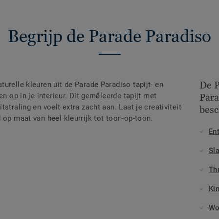
Begrijp de Parade Paradiso
De P
urelle kleuren uit de Parade Paradiso tapijt- en
en op in je interieur. Dit gemêleerde tapijt met
Para
straling en voelt extra zacht aan. Laat je creativiteit
besc
 op maat van heel kleurrijk tot toon-op-toon.
En
Sl
Th
Ki
Wo