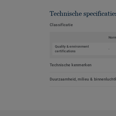
Technische specificatie
Classificatie
Nor
Quality & environment
-
certifications
Technische kenmerken
Duurzaamheid, milieu & binnenluchtk