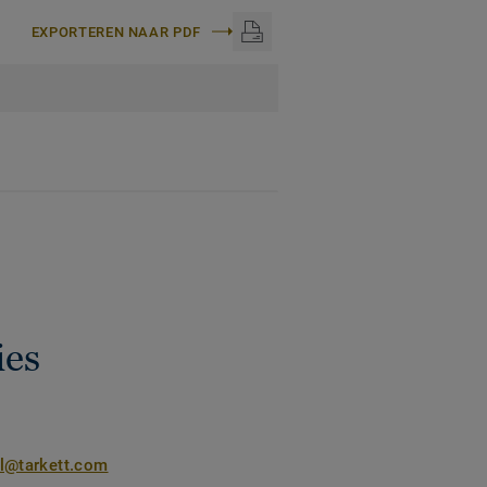
EXPORTEREN NAAR PDF
ies
nl@tarkett.com