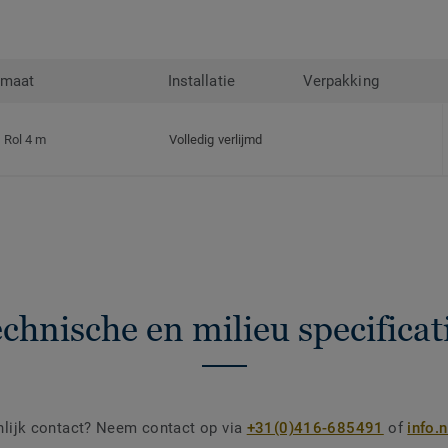
rmaat
Installatie
Verpakking
Rol 4 m
Volledig verlijmd
chnische en milieu specificat
nlijk contact? Neem contact op via
+31(0)416-685491
of
info.