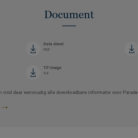
Document
Data sheet
PDF
Tif Image
TIF
vind daar eenvoudig alle downloadbare informatie voor Parade