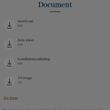
Document
Certificaat
PDF
Data sheet
PDF
Installlatiehandleiding
PDF
Tif Image
TIF
Zie meer