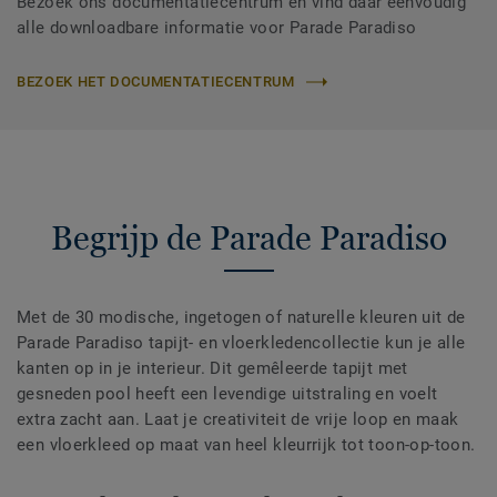
Bezoek ons documentatiecentrum en vind daar eenvoudig
alle downloadbare informatie voor Parade Paradiso
BEZOEK HET DOCUMENTATIECENTRUM
Begrijp de Parade Paradiso
Met de 30 modische, ingetogen of naturelle kleuren uit de
Parade Paradiso tapijt- en vloerkledencollectie kun je alle
kanten op in je interieur. Dit gemêleerde tapijt met
gesneden pool heeft een levendige uitstraling en voelt
extra zacht aan. Laat je creativiteit de vrije loop en maak
een vloerkleed op maat van heel kleurrijk tot toon-op-toon.