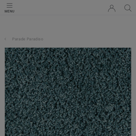
MENU
Parade Paradiso