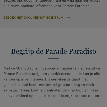
Bezoek ons documentatiecentrum en vind daar eenvoudig
alle downloadbare informatie voor Parade Paradiso
BEZOEK HET DOCUMENTATIECENTRUM
Begrijp de Parade Paradiso
Met de 30 modische, ingetogen of naturelle kleuren uit de
Parade Paradiso tapijt- en vloerkledencollectie kun je alle
kanten op in je interieur. Dit gemêleerde tapijt met
gesneden pool heeft een levendige uitstraling en voelt
extra zacht aan. Laat je creativiteit de vrije loop en maak
een vloerkleed op maat van heel kleurrijk tot toon-op-toon.