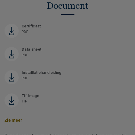
Document
Certificaat
PDF
Data sheet
PDF
Installlatiehandleiding
PDF
Tif Image
TIF
Zie meer