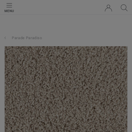
MENU
Parade Paradiso