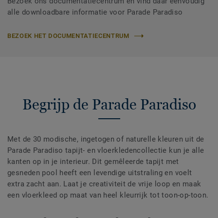
Bezoek ons documentatiecentrum en vind daar eenvoudig
alle downloadbare informatie voor Parade Paradiso
BEZOEK HET DOCUMENTATIECENTRUM
Begrijp de Parade Paradiso
Met de 30 modische, ingetogen of naturelle kleuren uit de
Parade Paradiso tapijt- en vloerkledencollectie kun je alle
kanten op in je interieur. Dit gemêleerde tapijt met
gesneden pool heeft een levendige uitstraling en voelt
extra zacht aan. Laat je creativiteit de vrije loop en maak
een vloerkleed op maat van heel kleurrijk tot toon-op-toon.