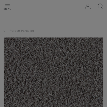
MENU
Parade Paradiso