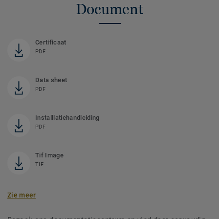
Document
Certificaat
PDF
Data sheet
PDF
Installlatiehandleiding
PDF
Tif Image
TIF
Zie meer