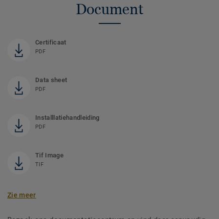
Document
Certificaat
PDF
Data sheet
PDF
Installlatiehandleiding
PDF
Tif Image
TIF
Zie meer