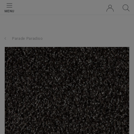
MENU
Parade Paradiso