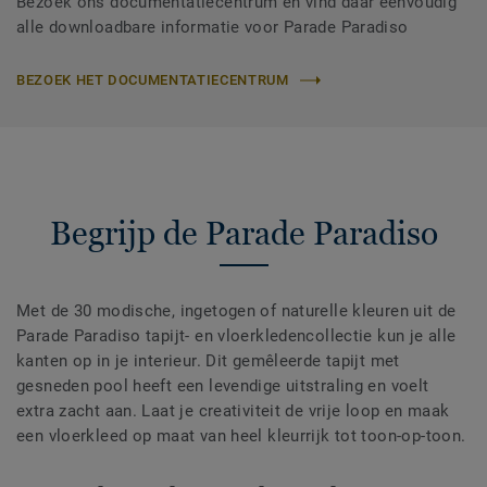
Bezoek ons documentatiecentrum en vind daar eenvoudig
alle downloadbare informatie voor Parade Paradiso
BEZOEK HET DOCUMENTATIECENTRUM
Begrijp de Parade Paradiso
Met de 30 modische, ingetogen of naturelle kleuren uit de
Parade Paradiso tapijt- en vloerkledencollectie kun je alle
kanten op in je interieur. Dit gemêleerde tapijt met
gesneden pool heeft een levendige uitstraling en voelt
extra zacht aan. Laat je creativiteit de vrije loop en maak
een vloerkleed op maat van heel kleurrijk tot toon-op-toon.