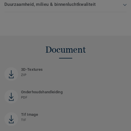
Duurzaamheid, milieu & binnenluchtkwaliteit
Document
3D-Textures
ZIP
Onderhoudshandleiding
PDF
Tif Image
TIF