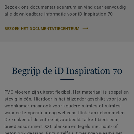
Bezoek ons documentatiecentrum en vind daar eenvoudig
alle downloadbare informatie voor iD Inspiration 70
BEZOEK HET DOCUMENTATIECENTRUM
Begrijp de iD Inspiration 70
PVC vloeren zijn uiterst flexibel. Het materiaal is soepel en
stevig in één. Hierdoor is het bijzonder geschikt voor jouw
woonkamer, maar ook voor koudere ruimtes of ruimtes
waar de temperatuur nog wel eens flink kan schommelen.
De keuken of de entree bijvoorbeeld.Tarkett biedt een
breed assortiment XXL planken en tegels met hout- of
betonlook dessins. Er zijn zelfs uitvoeringen waarbij het