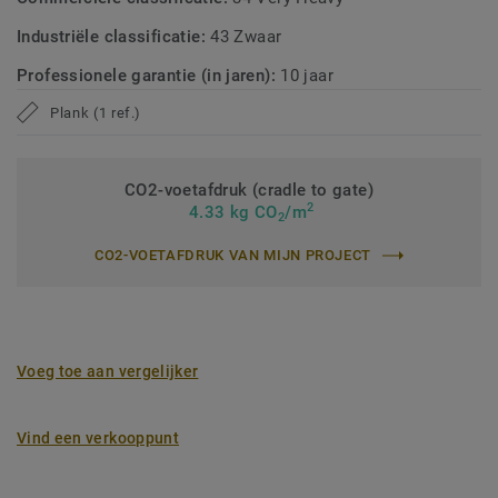
Industriële classificatie:
43 Zwaar
Professionele garantie (in jaren):
10 jaar
Plank (1 ref.)
CO2-voetafdruk (cradle to gate)
2
4.33 kg CO
/m
2
CO2-VOETAFDRUK VAN MIJN PROJECT
Voeg toe aan vergelijker
Vind een verkooppunt