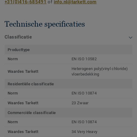
+31(0)416-685491
of
info.nl@tarkett.com
Technische specificaties
Classificatie
Producttype
Norm
EN ISO 10582
Heterogeen poly(vinyl chloride)
Waardes Tarkett
vloerbedekking
Residentiële classificatie
Norm
EN ISO 10874
Waardes Tarkett
23 Zwaar
Commerciële classificatie
Norm
EN ISO 10874
Waardes Tarkett
34 Very Heavy