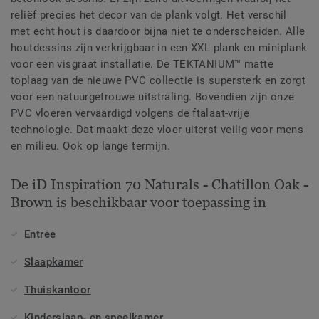
reliëf precies het decor van de plank volgt. Het verschil
met echt hout is daardoor bijna niet te onderscheiden. Alle
houtdessins zijn verkrijgbaar in een XXL plank en miniplank
voor een visgraat installatie. De TEKTANIUM™ matte
toplaag van de nieuwe PVC collectie is supersterk en zorgt
voor een natuurgetrouwe uitstraling. Bovendien zijn onze
PVC vloeren vervaardigd volgens de ftalaat-vrije
technologie. Dat maakt deze vloer uiterst veilig voor mens
en milieu. Ook op lange termijn.
De iD Inspiration 70 Naturals - Chatillon Oak -
Brown is beschikbaar voor toepassing in
Entree
Slaapkamer
Thuiskantoor
Kinderslaap- en speelkamer