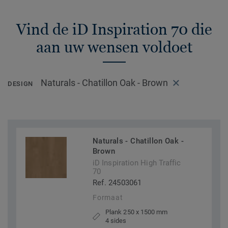
Vind de iD Inspiration 70 die
aan uw wensen voldoet
Naturals - Chatillon Oak - Brown
DESIGN
Naturals - Chatillon Oak -
Brown
iD Inspiration High Traffic
70
Ref. 24503061
Formaat
Plank 250 x 1500 mm
4 sides