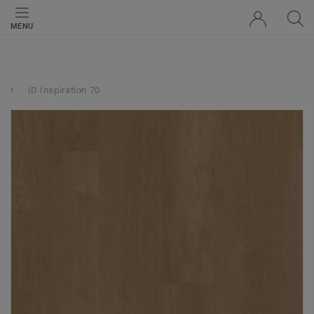
MENU
iD Inspiration 70