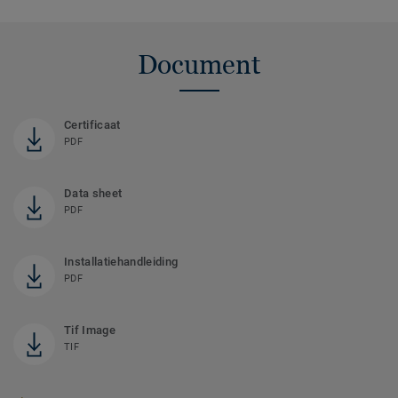
Document
Certificaat
PDF
Data sheet
PDF
Installatiehandleiding
PDF
Tif Image
TIF