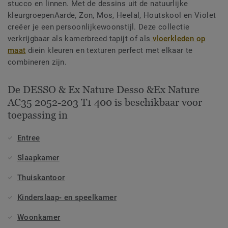
stucco en linnen. Met de dessins uit de natuurlijke
kleurgroepenAarde, Zon, Mos, Heelal, Houtskool en Violet
creëer je een persoonlijkewoonstijl. Deze collectie
verkrijgbaar als kamerbreed tapijt of als
vloerkleden op
maat
diein kleuren en texturen perfect met elkaar te
combineren zijn.
De DESSO & Ex Nature Desso &Ex Nature
AC35 2052-203 T1 400 is beschikbaar voor
toepassing in
Entree
Slaapkamer
Thuiskantoor
Kinderslaap- en speelkamer
Woonkamer