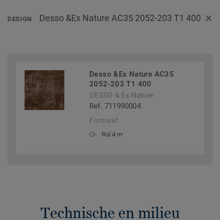
Desso &Ex Nature AC35 2052-203 T1 400
DESIGN
Desso &Ex Nature AC35
2052-203 T1 400
DESSO & Ex Nature
Ref. 711990004
Formaat
Rol 4 m
Technische en milieu