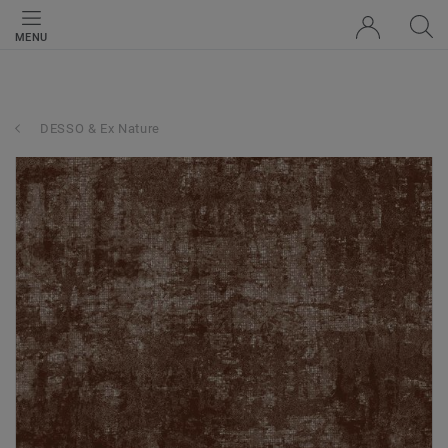
MENU
DESSO & Ex Nature