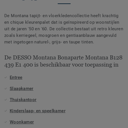
De Montana tapijt- en vloerkledencollectie heeft krachtig
en chique kleurenpalet dat is geïnspireerd op woonstijlen
uit de jaren '50 en '60. De collectie bestaat uit retro kleuren
zoals kerriegeel, mosgroen en gentiaanblauw aangevuld
met ingetogen naturel-, grijs- en taupe tinten.
De DESSO Montana Bonaparte Montana B128
439 E1 400 is beschikbaar voor toepassing in
Entree
Slaapkamer
Thuiskantoor
Kinderslaap- en speelkamer
Woonkamer