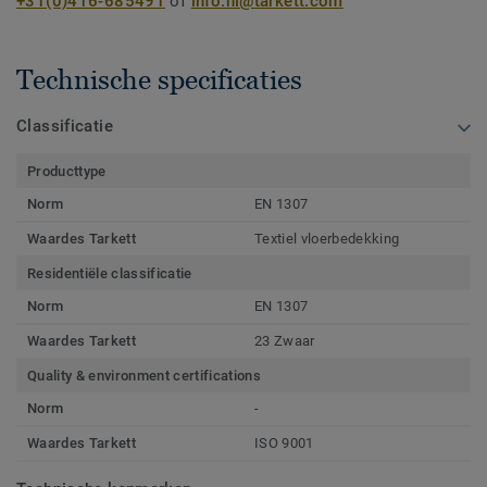
+31(0)416-685491
of
info.nl@tarkett.com
Technische specificaties
Classificatie
Producttype
Norm
EN 1307
Waardes Tarkett
Textiel vloerbedekking
Residentiële classificatie
Norm
EN 1307
Waardes Tarkett
23 Zwaar
Quality & environment certifications
Norm
-
Waardes Tarkett
ISO 9001