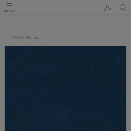
MENU
DESSO Montana