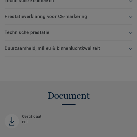
Technische kenmerken
Prestatieverklaring voor CE-markering
Technische prestatie
Duurzaamheid, milieu & binnenluchtkwaliteit
Document
Certificaat
PDF