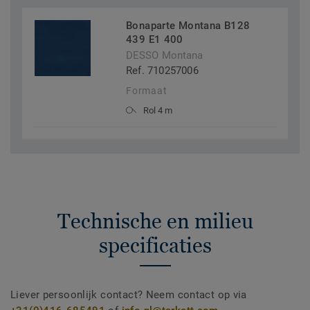
Bonaparte Montana B128
439 E1 400
DESSO Montana
Ref. 710257006
Formaat
Rol 4 m
Technische en milieu
specificaties
Liever persoonlijk contact? Neem contact op via